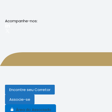
Acompanhe-nos:
Encontre seu Corretor
Associe-se
Área do Associado