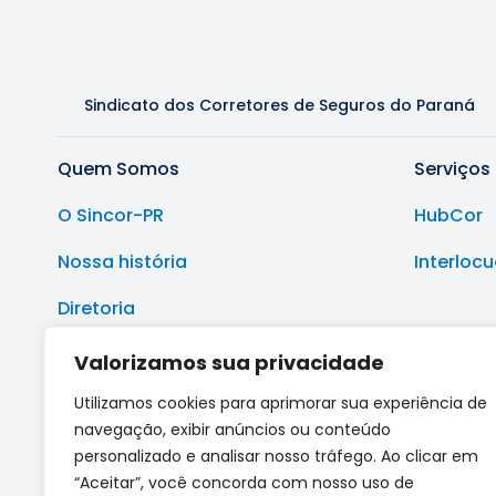
Sindicato dos Corretores de Seguros do Paraná
Quem Somos
Serviços
O Sincor-PR
HubCor
Nossa história
Interloc
Diretoria
Sede e Delegacias Regionais
Valorizamos sua privacidade
Utilizamos cookies para aprimorar sua experiência de
navegação, exibir anúncios ou conteúdo
personalizado e analisar nosso tráfego. Ao clicar em
“Aceitar”, você concorda com nosso uso de