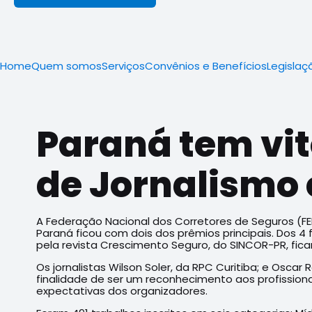
Home
Quem somos
Serviços
Convênios e Benefícios
Legislaç
Paraná tem vit
de Jornalismo
A Federação Nacional dos Corretores de Seguros (FE
Paraná ficou com dois dos prêmios principais. Dos 4
pela revista Crescimento Seguro, do SINCOR-PR, fica
Os jornalistas Wilson Soler, da RPC Curitiba; e Oscar
finalidade de ser um reconhecimento aos profissionai
expectativas dos organizadores.