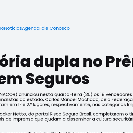
ão
Noticias
Agenda
Fale Conosco
ória dupla no Pr
 em Seguros
NACOR) anunciou nesta quarta-feira (30) os 18 vencedores
 finalistas do estado, Carlos Manoel Machado, pela Federaçã
ram em 1º e 2.º lugares, respectivamente, nas categorias Im
 Rocker Netto, do portal Risco Seguro Brasil, completaram o t
s de imprensa que ajudam a disseminar a cultura securitária