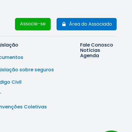
Associe-se
Área do Associado
gislação
Fale Conosco
Notícias
Agenda
cumentos
gislação sobre seguros
igo Civil
T
nvenções Coletivas