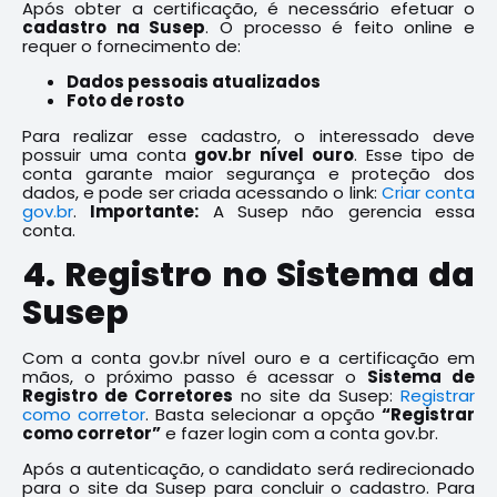
Após obter a certificação, é necessário efetuar o
cadastro na Susep
. O processo é feito online e
requer o fornecimento de:
Dados pessoais atualizados
Foto de rosto
Para realizar esse cadastro, o interessado deve
possuir uma conta
gov.br nível ouro
. Esse tipo de
conta garante maior segurança e proteção dos
dados, e pode ser criada acessando o link:
Criar conta
gov.br
.
Importante:
A Susep não gerencia essa
conta.
4. Registro no Sistema da
Susep
Com a conta gov.br nível ouro e a certificação em
mãos, o próximo passo é acessar o
Sistema de
Registro de Corretores
no site da Susep:
Registrar
como corretor
. Basta selecionar a opção
“Registrar
como corretor”
e fazer login com a conta gov.br.
Após a autenticação, o candidato será redirecionado
para o site da Susep para concluir o cadastro. Para