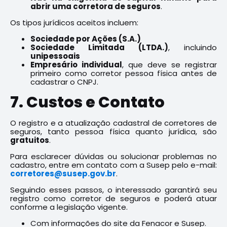
abrir uma corretora de seguros
.
Os tipos jurídicos aceitos incluem:
Sociedade por Ações (S.A.)
Sociedade Limitada (LTDA.)
, incluindo
unipessoais
Empresário individual
, que deve se registrar
primeiro como corretor pessoa física antes de
cadastrar o CNPJ.
7. Custos e Contato
O registro e a atualização cadastral de corretores de
seguros, tanto pessoa física quanto jurídica, são
gratuitos
.
Para esclarecer dúvidas ou solucionar problemas no
cadastro, entre em contato com a Susep pelo e-mail:
corretores@susep.gov.br
.
Seguindo esses passos, o interessado garantirá seu
registro como corretor de seguros e poderá atuar
conforme a legislação vigente.
Com informações do site da Fenacor e Susep.