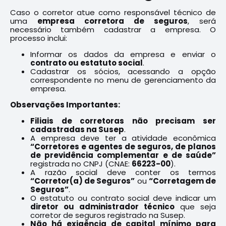
Caso o corretor atue como responsável técnico de
uma
empresa corretora de seguros
, será
necessário também cadastrar a empresa. O
processo inclui:
Informar os dados da empresa e enviar o
contrato ou estatuto social
.
Cadastrar os sócios, acessando a opção
correspondente no menu de gerenciamento da
empresa.
Observações Importantes:
Filiais de corretoras não precisam ser
cadastradas na Susep
.
A empresa deve ter a atividade econômica
“Corretores e agentes de seguros, de planos
de previdência complementar e de saúde”
registrada no CNPJ (CNAE:
66223-00
).
A razão social deve conter os termos
“Corretor(a) de Seguros”
ou
“Corretagem de
Seguros”
.
O estatuto ou contrato social deve indicar um
diretor ou administrador técnico
que seja
corretor de seguros registrado na Susep.
Não há exigência de capital mínimo para