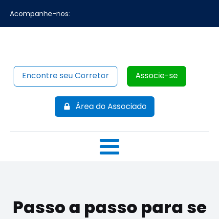
Acompanhe-nos:
Encontre seu Corretor
Associe-se
Área do Associado
Passo a passo para se