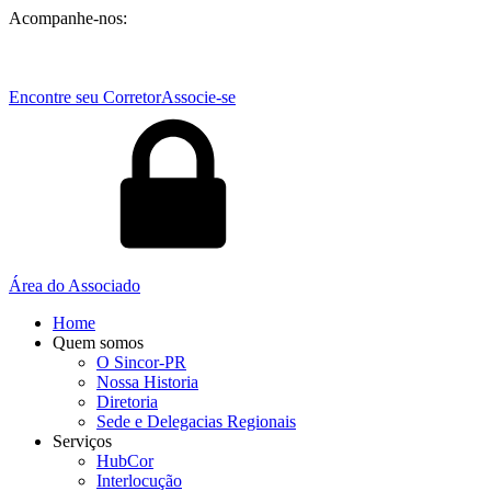
Acompanhe-nos:
Encontre seu Corretor
Associe-se
Área do Associado
Home
Quem somos
O Sincor-PR
Nossa Historia
Diretoria
Sede e Delegacias Regionais
Serviços
HubCor
Interlocução