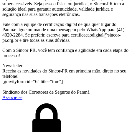
super acessíveis. Seja pessoa física ou jurídica, o Sincor-PR tem a
solução ideal para garantir autenticidade, validade jurídica e
segurança nas suas transações eletrônicas.
Fale com a equipe de certificação digital de qualquer lugar do
Paraná: ligue ou mande uma mensagem pelo WhatsApp para (41)
4020-2284. Se preferir, escreva para certificacaodigital@sincor-
pr.org.br e tire todas as suas dúvidas.
Com o Sincor-PR, você tem confiança e agilidade em cada etapa do
processo!
Newsletter
Receba as novidades do Sincor-PR em primeira mão, direto no seu
telefone!
[gravityform id="6" title="true"]
Sindicato dos Corretores de Seguros do Paraná
Associe-se