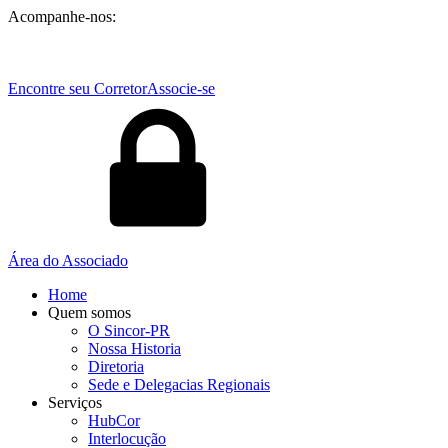
Acompanhe-nos:
Encontre seu Corretor
Associe-se
Área do Associado
Home
Quem somos
O Sincor-PR
Nossa Historia
Diretoria
Sede e Delegacias Regionais
Serviços
HubCor
Interlocução