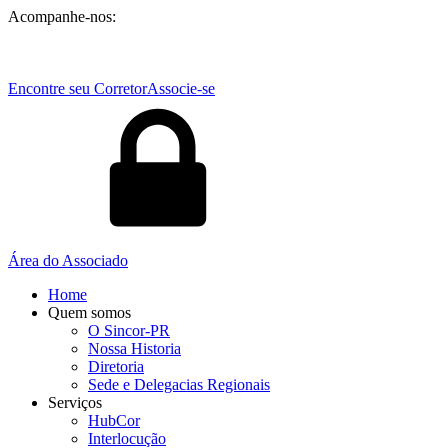
Acompanhe-nos:
Encontre seu Corretor
Associe-se
Área do Associado
Home
Quem somos
O Sincor-PR
Nossa Historia
Diretoria
Sede e Delegacias Regionais
Serviços
HubCor
Interlocução