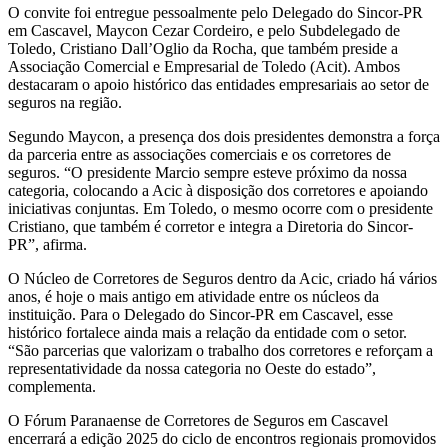
O convite foi entregue pessoalmente pelo Delegado do Sincor-PR
em Cascavel, Maycon Cezar Cordeiro, e pelo Subdelegado de
Toledo, Cristiano Dall’Oglio da Rocha, que também preside a
Associação Comercial e Empresarial de Toledo (Acit). Ambos
destacaram o apoio histórico das entidades empresariais ao setor de
seguros na região.
Segundo Maycon, a presença dos dois presidentes demonstra a força
da parceria entre as associações comerciais e os corretores de
seguros. “O presidente Marcio sempre esteve próximo da nossa
categoria, colocando a Acic à disposição dos corretores e apoiando
iniciativas conjuntas. Em Toledo, o mesmo ocorre com o presidente
Cristiano, que também é corretor e integra a Diretoria do Sincor-
PR”, afirma.
O Núcleo de Corretores de Seguros dentro da Acic, criado há vários
anos, é hoje o mais antigo em atividade entre os núcleos da
instituição. Para o Delegado do Sincor-PR em Cascavel, esse
histórico fortalece ainda mais a relação da entidade com o setor.
“São parcerias que valorizam o trabalho dos corretores e reforçam a
representatividade da nossa categoria no Oeste do estado”,
complementa.
O Fórum Paranaense de Corretores de Seguros em Cascavel
encerrará a edição 2025 do ciclo de encontros regionais promovidos