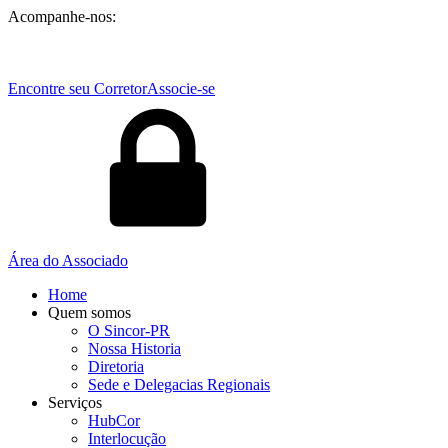
Acompanhe-nos:
Encontre seu Corretor
Associe-se
Área do Associado
Home
Quem somos
O Sincor-PR
Nossa Historia
Diretoria
Sede e Delegacias Regionais
Serviços
HubCor
Interlocução