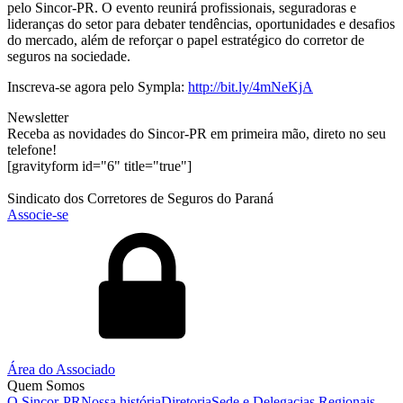
pelo Sincor-PR. O evento reunirá profissionais, seguradoras e
lideranças do setor para debater tendências, oportunidades e desafios
do mercado, além de reforçar o papel estratégico do corretor de
seguros na sociedade.
Inscreva-se agora pelo Sympla:
http://bit.ly/4mNeKjA
Newsletter
Receba as novidades do Sincor-PR em primeira mão, direto no seu
telefone!
[gravityform id="6" title="true"]
Sindicato dos Corretores de Seguros do Paraná
Associe-se
Área do Associado
Quem Somos
O Sincor-PR
Nossa história
Diretoria
Sede e Delegacias Regionais