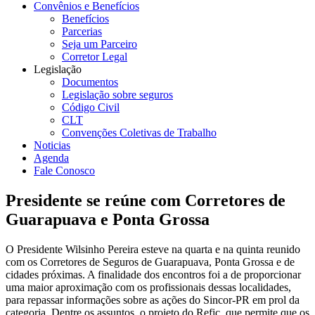
Convênios e Benefícios
Benefícios
Parcerias
Seja um Parceiro
Corretor Legal
Legislação
Documentos
Legislação sobre seguros
Código Civil
CLT
Convenções Coletivas de Trabalho
Noticias
Agenda
Fale Conosco
Presidente se reúne com Corretores de
Guarapuava e Ponta Grossa
O Presidente Wilsinho Pereira esteve na quarta e na quinta reunido
com os Corretores de Seguros de Guarapuava, Ponta Grossa e de
cidades próximas. A finalidade dos encontros foi a de proporcionar
uma maior aproximação com os profissionais dessas localidades,
para repassar informações sobre as ações do Sincor-PR em prol da
categoria. Dentre os assuntos, o projeto do Refic, que permite que os