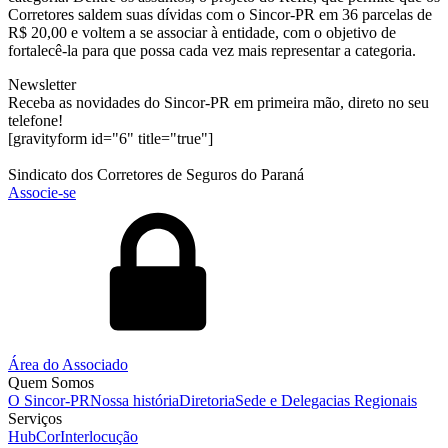
Corretores saldem suas dívidas com o Sincor-PR em 36 parcelas de
R$ 20,00 e voltem a se associar à entidade, com o objetivo de
fortalecê-la para que possa cada vez mais representar a categoria.
Newsletter
Receba as novidades do Sincor-PR em primeira mão, direto no seu
telefone!
[gravityform id="6" title="true"]
Sindicato dos Corretores de Seguros do Paraná
Associe-se
Área do Associado
Quem Somos
O Sincor-PR
Nossa história
Diretoria
Sede e Delegacias Regionais
Serviços
HubCor
Interlocução