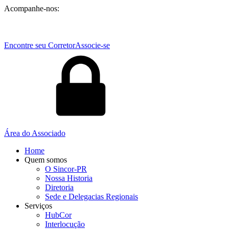
Acompanhe-nos:
Encontre seu Corretor
Associe-se
Área do Associado
Home
Quem somos
O Sincor-PR
Nossa Historia
Diretoria
Sede e Delegacias Regionais
Serviços
HubCor
Interlocução