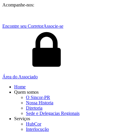
Acompanhe-nos:
Encontre seu Corretor
Associe-se
Área do Associado
Home
Quem somos
O Sincor-PR
Nossa Historia
Diretoria
Sede e Delegacias Regionais
Serviços
HubCor
Interlocução