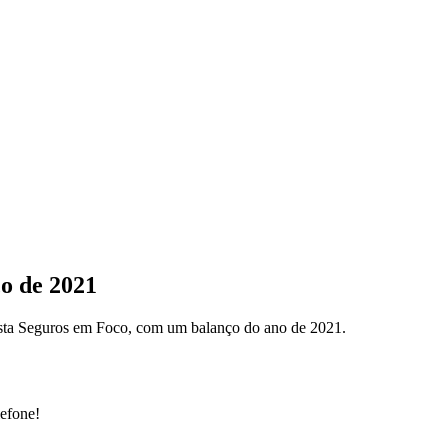
ço de 2021
vista Seguros em Foco, com um balanço do ano de 2021.
lefone!