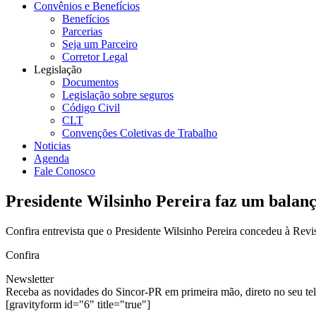
Convênios e Benefícios
Benefícios
Parcerias
Seja um Parceiro
Corretor Legal
Legislação
Documentos
Legislação sobre seguros
Código Civil
CLT
Convenções Coletivas de Trabalho
Noticias
Agenda
Fale Conosco
Presidente Wilsinho Pereira faz um balan
Confira entrevista que o Presidente Wilsinho Pereira concedeu à Re
Confira
Newsletter
Receba as novidades do Sincor-PR em primeira mão, direto no seu te
[gravityform id="6" title="true"]