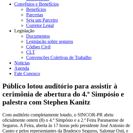
Convênios e Benefícios
Benefícios
Parcerias
Seja um Parceiro
Corretor Legal
Legislação
Documentos
Legislação sobre seguros
Código Civil
CLT
Convenções Coletivas de Trabalho
Noticias
Agenda
Fale Conosco
Público lotou auditório para assistir à
cerimônia de abertura do 4.º Simpósio e
palestra com Stephen Kanitz
Com auditório completamente lotado, o SINCOR-PR abriu
oficialmente ontem (8) o 4.º Simpósio e a 2.ª Feira Paranaense de
Seguros. A Feira, aberta às 17 horas pelo presidente José Antonio de
Castro e pelos representantes da Bradesco Seguros, Salomar Osti, e