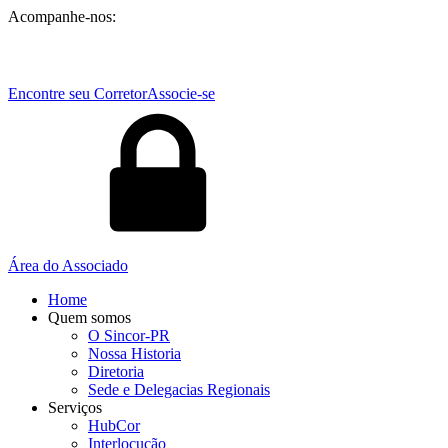
Acompanhe-nos:
Encontre seu Corretor
Associe-se
Área do Associado
Home
Quem somos
O Sincor-PR
Nossa Historia
Diretoria
Sede e Delegacias Regionais
Serviços
HubCor
Interlocução