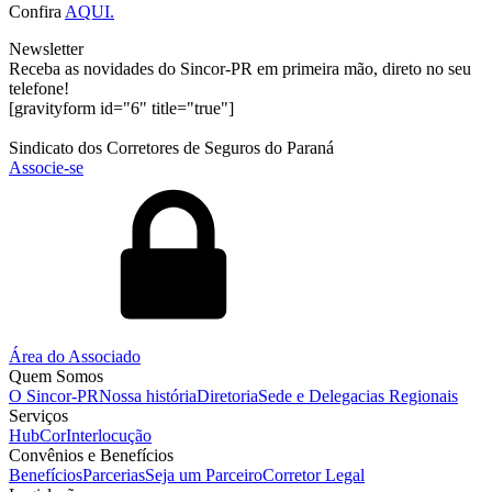
Confira
AQUI.
Newsletter
Receba as novidades do Sincor-PR em primeira mão, direto no seu
telefone!
[gravityform id="6" title="true"]
Sindicato dos Corretores de Seguros do Paraná
Associe-se
Área do Associado
Quem Somos
O Sincor-PR
Nossa história
Diretoria
Sede e Delegacias Regionais
Serviços
HubCor
Interlocução
Convênios e Benefícios
Benefícios
Parcerias
Seja um Parceiro
Corretor Legal