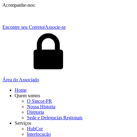
Acompanhe-nos:
Encontre seu Corretor
Associe-se
Área do Associado
Home
Quem somos
O Sincor-PR
Nossa Historia
Diretoria
Sede e Delegacias Regionais
Serviços
HubCor
Interlocução