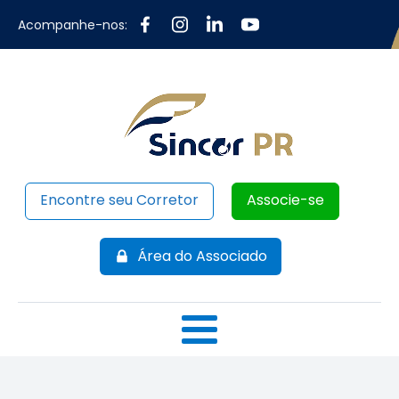
Acompanhe-nos:
Encontre seu Corretor
Associe-se
Área do Associado