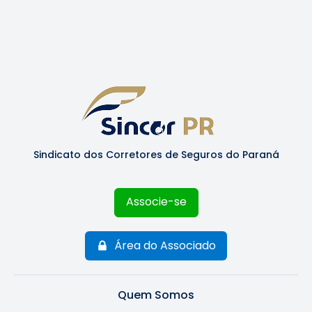
Sindicato dos Corretores de Seguros do Paraná
Associe-se
Área do Associado
Quem Somos