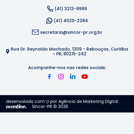
(41) 3213-9999
(41) 4020-2284
secretaria@sincor-pr.org.br
Rua Dr. Reynaldo Machado, 1309 - Rebouças, Curitiba
- PR, 80215-242
Acompanhe-nos nas redes sociais:
desenvolvido com
por Agência de Marketing Digital
Sincor-PR © 2026