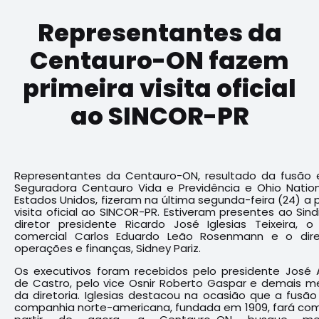
Representantes da
Centauro-ON fazem
primeira visita oficial
ao SINCOR-PR
Representantes da Centauro-ON, resultado da fusão 
Seguradora Centauro Vida e Previdência e Ohio Nation
Estados Unidos, fizeram na última segunda-feira (24) a 
visita oficial ao SINCOR-PR. Estiveram presentes ao Sin
diretor presidente Ricardo José Iglesias Teixeira, o 
comercial Carlos Eduardo Leão Rosenmann e o dir
operações e finanças, Sidney Pariz.
Os executivos foram recebidos pelo presidente José 
de Castro, pelo vice Osnir Roberto Gaspar e demais 
da diretoria. Iglesias destacou na ocasião que a fusã
companhia norte-americana, fundada em 1909, fará com