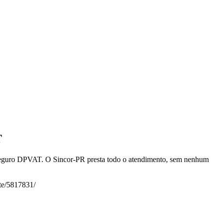
T
 Seguro DPVAT. O Sincor-PR presta todo o atendimento, sem nenhum
te/5817831/