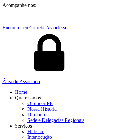
Acompanhe-nos:
Encontre seu Corretor
Associe-se
Área do Associado
Home
Quem somos
O Sincor-PR
Nossa Historia
Diretoria
Sede e Delegacias Regionais
Serviços
HubCor
Interlocução