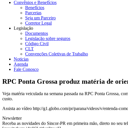
Convênios e Benefícios
Benefícios
Parcerias
Seja um Parceiro
Corretor Legal
Legislação
Documentos
Legislação sobre seguros
Código Civil
CLT
Convenções Coletivas de Trabalho
Noticias
Agenda
Fale Conosco
RPC Ponta Grossa produz matéria de ori
Veja matéria veiculada na semana passada na RPC Ponta Grossa, com
custo.
Assista ao vídeo http://g1.globo.com/pr/parana/videos/v/entenda-c
Newsletter
Receba as novidades do Sincor-PR em primeira mão, direto no seu te