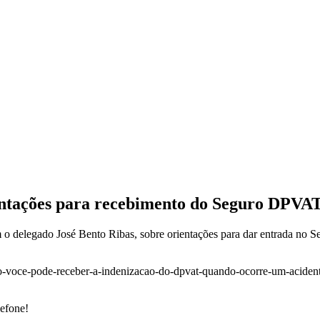
entações para recebimento do Seguro DPVA
 o delegado José Bento Ribas, sobre orientações para dar entrada no
omo-voce-pode-receber-a-indenizacao-do-dpvat-quando-ocorre-um-aciden
lefone!