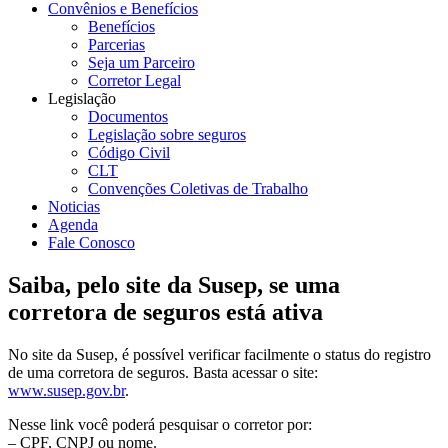
Convênios e Benefícios
Benefícios
Parcerias
Seja um Parceiro
Corretor Legal
Legislação
Documentos
Legislação sobre seguros
Código Civil
CLT
Convenções Coletivas de Trabalho
Noticias
Agenda
Fale Conosco
Saiba, pelo site da Susep, se uma
corretora de seguros está ativa
No site da Susep, é possível verificar facilmente o status do registro
de uma corretora de seguros. Basta acessar o site:
www.susep.gov.br
.
Nesse link você poderá pesquisar o corretor por:
– CPF, CNPJ ou nome.