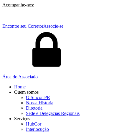
Acompanhe-nos:
Encontre seu Corretor
Associe-se
Área do Associado
Home
Quem somos
O Sincor-PR
Nossa Historia
Diretoria
Sede e Delegacias Regionais
Serviços
HubCor
Interlocução