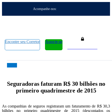
Acompanhe-nos:
Encontre seu Corretor
Associe-se
Área do Associado
Seguradoras faturam R$ 30 bilhões no
primeiro quadrimestre de 2015
As companhias de seguros registraram um faturamento de R$ 30,3
bilhões no primeiro quadrimestre de 2015 (descontados os