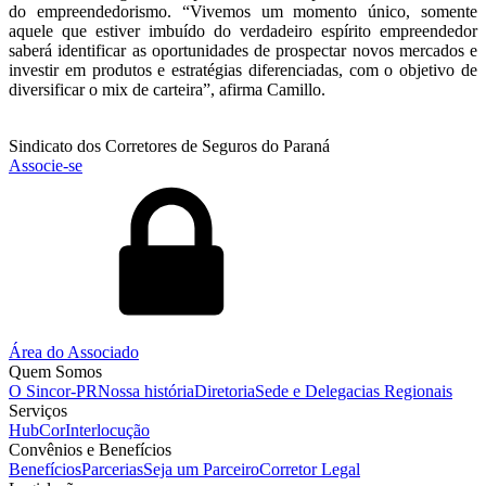
do empreendedorismo. “Vivemos um momento único, somente
aquele que estiver imbuído do verdadeiro espírito empreendedor
saberá identificar as oportunidades de prospectar novos mercados e
investir em produtos e estratégias diferenciadas, com o objetivo de
diversificar o mix de carteira”, afirma Camillo.
Sindicato dos Corretores de Seguros do Paraná
Associe-se
Área do Associado
Quem Somos
O Sincor-PR
Nossa história
Diretoria
Sede e Delegacias Regionais
Serviços
HubCor
Interlocução
Convênios e Benefícios
Benefícios
Parcerias
Seja um Parceiro
Corretor Legal