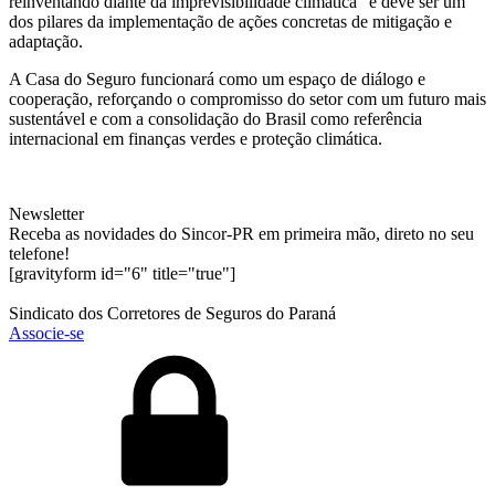
reinventando diante da imprevisibilidade climática” e deve ser um
dos pilares da implementação de ações concretas de mitigação e
adaptação.
A Casa do Seguro funcionará como um espaço de diálogo e
cooperação, reforçando o compromisso do setor com um futuro mais
sustentável e com a consolidação do Brasil como referência
internacional em finanças verdes e proteção climática.
Newsletter
Receba as novidades do Sincor-PR em primeira mão, direto no seu
telefone!
[gravityform id="6" title="true"]
Sindicato dos Corretores de Seguros do Paraná
Associe-se