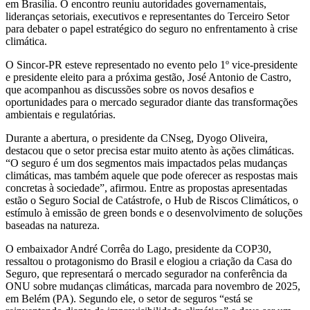
em Brasília. O encontro reuniu autoridades governamentais,
lideranças setoriais, executivos e representantes do Terceiro Setor
para debater o papel estratégico do seguro no enfrentamento à crise
climática.
O Sincor-PR esteve representado no evento pelo 1º vice-presidente
e presidente eleito para a próxima gestão, José Antonio de Castro,
que acompanhou as discussões sobre os novos desafios e
oportunidades para o mercado segurador diante das transformações
ambientais e regulatórias.
Durante a abertura, o presidente da CNseg, Dyogo Oliveira,
destacou que o setor precisa estar muito atento às ações climáticas.
“O seguro é um dos segmentos mais impactados pelas mudanças
climáticas, mas também aquele que pode oferecer as respostas mais
concretas à sociedade”, afirmou. Entre as propostas apresentadas
estão o Seguro Social de Catástrofe, o Hub de Riscos Climáticos, o
estímulo à emissão de green bonds e o desenvolvimento de soluções
baseadas na natureza.
O embaixador André Corrêa do Lago, presidente da COP30,
ressaltou o protagonismo do Brasil e elogiou a criação da Casa do
Seguro, que representará o mercado segurador na conferência da
ONU sobre mudanças climáticas, marcada para novembro de 2025,
em Belém (PA). Segundo ele, o setor de seguros “está se