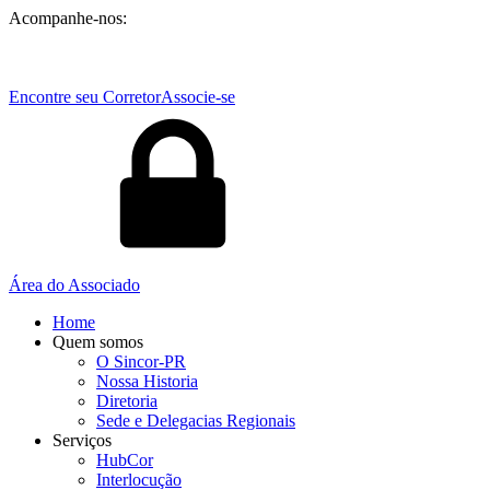
Acompanhe-nos:
Encontre seu Corretor
Associe-se
Área do Associado
Home
Quem somos
O Sincor-PR
Nossa Historia
Diretoria
Sede e Delegacias Regionais
Serviços
HubCor
Interlocução