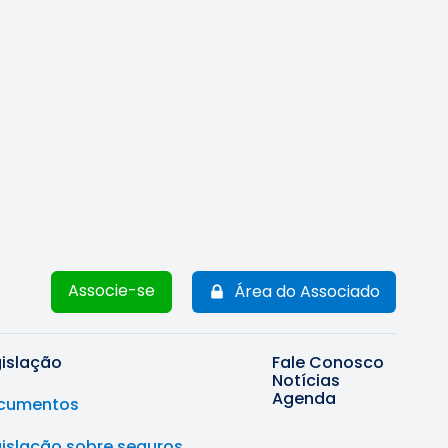
Associe-se
Área do Associado
gislação
Fale Conosco
Notícias
Agenda
cumentos
gislação sobre seguros