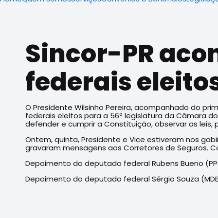
Sincor-PR aco
federais eleito
O Presidente Wilsinho Pereira, acompanhado do prim
federais eleitos para a 56ª legislatura da Câmara d
defender e cumprir a Constituição, observar as leis, 
Ontem, quinta, Presidente e Vice estiveram nos ga
gravaram mensagens aos Corretores de Seguros. Co
Depoimento do deputado federal Rubens Bueno (PP
Depoimento do deputado federal Sérgio Souza (MD