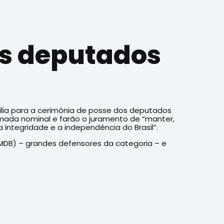
s deputados
ília para a cerimônia de posse dos deputados
hamada nominal e farão o juramento de “manter,
a integridade e a independência do Brasil”.
MDB) – grandes defensores da categoria – e