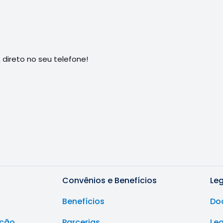
direto no seu telefone!
Convênios e Benefícios
Le
Benefícios
Do
ução
Parcerias
Le