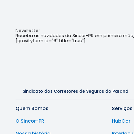
Newsletter
Receba as novidades do Sincor-PR em primeira mão, 
[gravityform id="6" title="true"]
Sindicato dos Corretores de Seguros do Paraná
Quem Somos
Serviços
O Sincor-PR
HubCor
Nossa história
Interloc