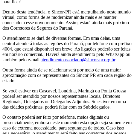
para ficar!
Dentro desta tendência, o Sincor-PR está mergulhando neste mundo
virtual, como forma de se modernizar ainda mais e se manter
conectado a esse novo momento. Assim, estará ainda mais próximo
dos Corretores de Seguros do Paraná.
O atendimento se dará de diversas formas. Em uma delas, uma
central atenderá todas as regiões do Paraná, por telefone com prefixo
4004, que estará disponível em breve. As ligações poderão ser feitas
em horário comercial.; Haverá ainda atendimento pelo Whatsapp ou
também pelo e-mail
atendimentoassociado@sincor-pr.org.br
.
Outra forma ainda de se relacionar será por meio de uma maior
aproximação com os representantes do Sincor-PR em cada região do
estado.
Se você estiver em Cascavel, Londrina, Maringá ou Ponta Grossa
poderá ser atendido por nossos representantes locais, Diretores
Regionais, Delegados ou Delegados Adjuntos. Se estiver em uma
das cidades próximas, poderá falar com os Subdelegados.
O contato poderá ser feito por telefone, meios digitais ou
presencialmente, embora neste momento esta opção seja somente em
caso de extrema necessidade, para segurança de todos. Caso isso
seja necessário, o atendimento será feito nas corretoras dos nossos