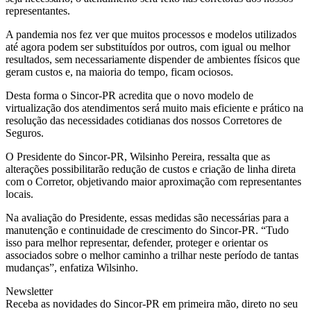
representantes.
A pandemia nos fez ver que muitos processos e modelos utilizados
até agora podem ser substituídos por outros, com igual ou melhor
resultados, sem necessariamente dispender de ambientes físicos que
geram custos e, na maioria do tempo, ficam ociosos.
Desta forma o Sincor-PR acredita que o novo modelo de
virtualização dos atendimentos será muito mais eficiente e prático na
resolução das necessidades cotidianas dos nossos Corretores de
Seguros.
O Presidente do Sincor-PR, Wilsinho Pereira, ressalta que as
alterações possibilitarão redução de custos e criação de linha direta
com o Corretor, objetivando maior aproximação com representantes
locais.
Na avaliação do Presidente, essas medidas são necessárias para a
manutenção e continuidade de crescimento do Sincor-PR. “Tudo
isso para melhor representar, defender, proteger e orientar os
associados sobre o melhor caminho a trilhar neste período de tantas
mudanças”, enfatiza Wilsinho.
Newsletter
Receba as novidades do Sincor-PR em primeira mão, direto no seu