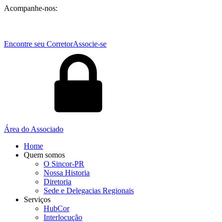
Acompanhe-nos:
Encontre seu Corretor
Associe-se
Área do Associado
Home
Quem somos
O Sincor-PR
Nossa Historia
Diretoria
Sede e Delegacias Regionais
Serviços
HubCor
Interlocução