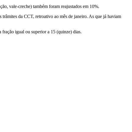
tação, vale-creche) também foram reajustados em 10%.
 trâmites da CCT, retroativo ao mês de janeiro. As que já haviam
fração igual ou superior a 15 (quinze) dias.