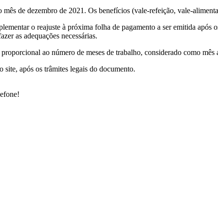
do mês de dezembro de 2021. Os benefícios (vale-refeição, vale-alimen
ementar o reajuste à próxima folha de pagamento a ser emitida após os
azer as adequações necessárias.
á proporcional ao número de meses de trabalho, considerado como mês a 
site, após os trâmites legais do documento.
lefone!