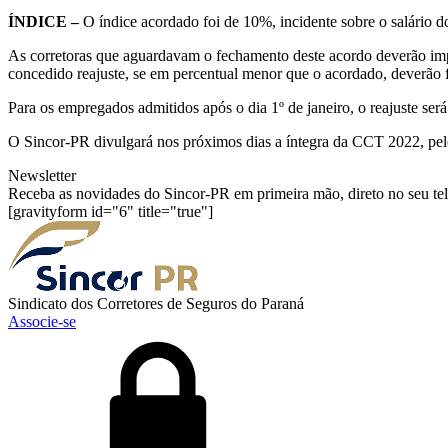
ÍNDICE –
O índice acordado foi de 10%, incidente sobre o salário 
As corretoras que aguardavam o fechamento deste acordo deverão impl
concedido reajuste, se em percentual menor que o acordado, deverão f
Para os empregados admitidos após o dia 1º de janeiro, o reajuste ser
O Sincor-PR divulgará nos próximos dias a íntegra da CCT 2022, pelo 
Newsletter
Receba as novidades do Sincor-PR em primeira mão, direto no seu te
[gravityform id="6" title="true"]
Sindicato dos Corretores de Seguros do Paraná
Associe-se