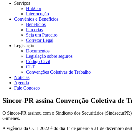
Serviços
HubCor
Interlocução
Convênios e Benefícios
Benefícios
Parcerias
Seja um Parceiro
Corretor Legal
Legislação
Documentos
Legislação sobre seguros
Código Civil
CLT
Convenções Coletivas de Trabalho
Noticias
Agenda
Fale Conosco
Sincor-PR assina Convenção Coletiva de 
O Sincor-PR assinou com o Sindicato dos Securitários (SindsecurPR) 
Gimenes.
A vigência da CCT 2022 é do dia 1º de janeiro a 31 de dezembro deste