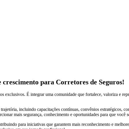
 e crescimento para Corretores de Seguros!
ios exclusivos. É integrar uma comunidade que fortalece, valoriza e r
rajetória, incluindo capacitações contínuas, convênios estratégicos, con
porcionar mais segurança, conhecimento e oportunidades para que você 
contribuindo para iniciativas que garantem mais reconhecimento e melho