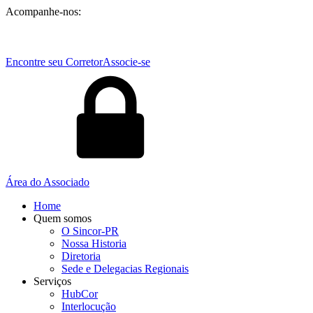
Acompanhe-nos:
Encontre seu Corretor
Associe-se
Área do Associado
Home
Quem somos
O Sincor-PR
Nossa Historia
Diretoria
Sede e Delegacias Regionais
Serviços
HubCor
Interlocução