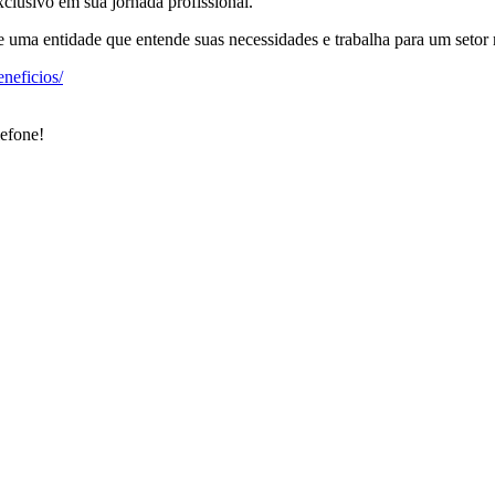
clusivo em sua jornada profissional.
 uma entidade que entende suas necessidades e trabalha para um setor 
neficios/
lefone!