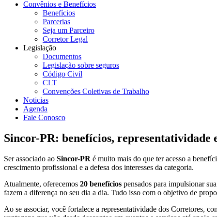
Convênios e Benefícios
Benefícios
Parcerias
Seja um Parceiro
Corretor Legal
Legislação
Documentos
Legislação sobre seguros
Código Civil
CLT
Convenções Coletivas de Trabalho
Noticias
Agenda
Fale Conosco
Sincor-PR: benefícios, representatividade
Ser associado ao
Sincor-PR
é muito mais do que ter acesso a benefíc
crescimento profissional e a defesa dos interesses da categoria.
Atualmente, oferecemos
20 benefícios
pensados para impulsionar sua t
fazem a diferença no seu dia a dia. Tudo isso com o objetivo de pro
Ao se associar, você fortalece a representatividade dos Corretores, 