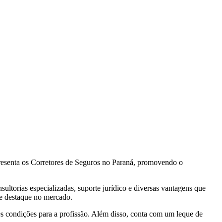
epresenta os Corretores de Seguros no Paraná, promovendo o
sultorias especializadas, suporte jurídico e diversas vantagens que
se destaque no mercado.
res condições para a profissão. Além disso, conta com um leque de