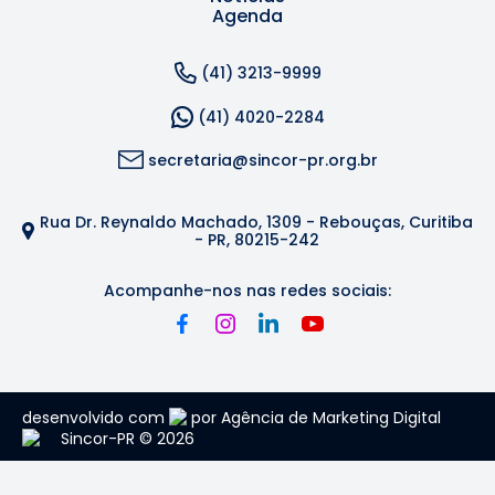
Agenda
(41) 3213-9999
(41) 4020-2284
secretaria@sincor-pr.org.br
Rua Dr. Reynaldo Machado, 1309 - Rebouças, Curitiba
- PR, 80215-242
Acompanhe-nos nas redes sociais:
desenvolvido com
por Agência de Marketing Digital
Sincor-PR © 2026