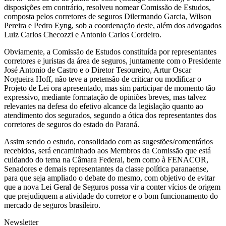
disposições em contrário, resolveu nomear Comissão de Estudos,
composta pelos corretores de seguros Dilermando Garcia, Wilson
Pereira e Pedro Eyng, sob a coordenação deste, além dos advogados
Luiz Carlos Checozzi e Antonio Carlos Cordeiro.
Obviamente, a Comissão de Estudos constituída por representantes
corretores e juristas da área de seguros, juntamente com o Presidente
José Antonio de Castro e o Diretor Tesoureiro, Artur Oscar
Nogueira Hoff, não teve a pretensão de criticar ou modificar o
Projeto de Lei ora apresentado, mas sim participar de momento tão
expressivo, mediante formatação de opiniões breves, mas talvez
relevantes na defesa do efetivo alcance da legislação quanto ao
atendimento dos segurados, segundo a ótica dos representantes dos
corretores de seguros do estado do Paraná.
Assim sendo o estudo, consolidado com as sugestões/comentários
recebidos, será encaminhado aos Membros da Comissão que está
cuidando do tema na Câmara Federal, bem como à FENACOR,
Senadores e demais representantes da classe política paranaense,
para que seja ampliado o debate do mesmo, com objetivo de evitar
que a nova Lei Geral de Seguros possa vir a conter vícios de origem
que prejudiquem a atividade do corretor e o bom funcionamento do
mercado de seguros brasileiro.
Newsletter