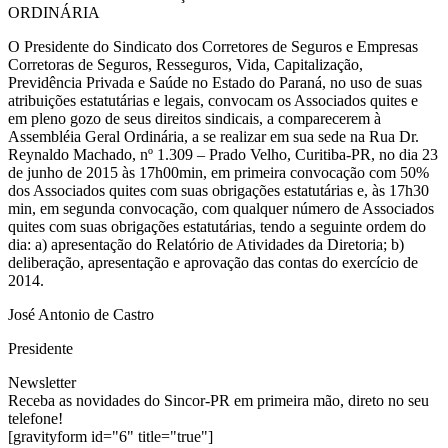
ORDINÁRIA
O Presidente do Sindicato dos Corretores de Seguros e Empresas
Corretoras de Seguros, Resseguros, Vida, Capitalização,
Previdência Privada e Saúde no Estado do Paraná, no uso de suas
atribuições estatutárias e legais, convocam os Associados quites e
em pleno gozo de seus direitos sindicais, a comparecerem à
Assembléia Geral Ordinária, a se realizar em sua sede na Rua Dr.
Reynaldo Machado, nº 1.309 – Prado Velho, Curitiba-PR, no dia 23
de junho de 2015 às 17h00min, em primeira convocação com 50%
dos Associados quites com suas obrigações estatutárias e, às 17h30
min, em segunda convocação, com qualquer número de Associados
quites com suas obrigações estatutárias, tendo a seguinte ordem do
dia: a) apresentação do Relatório de Atividades da Diretoria; b)
deliberação, apresentação e aprovação das contas do exercício de
2014.
José Antonio de Castro
Presidente
Newsletter
Receba as novidades do Sincor-PR em primeira mão, direto no seu
telefone!
[gravityform id="6" title="true"]