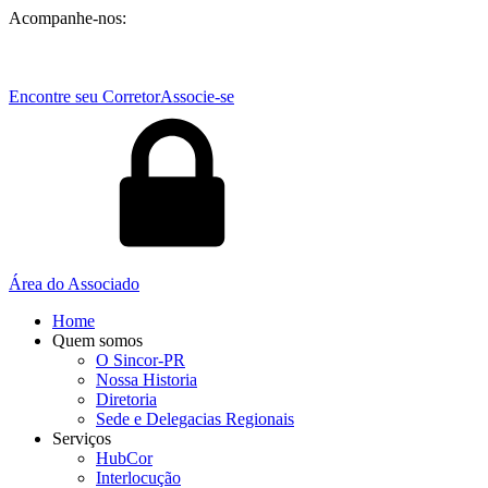
Acompanhe-nos:
Encontre seu Corretor
Associe-se
Área do Associado
Home
Quem somos
O Sincor-PR
Nossa Historia
Diretoria
Sede e Delegacias Regionais
Serviços
HubCor
Interlocução