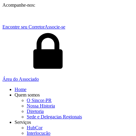
Acompanhe-nos:
Encontre seu Corretor
Associe-se
Área do Associado
Home
Quem somos
O Sincor-PR
Nossa Historia
Diretoria
Sede e Delegacias Regionais
Serviços
HubCor
Interlocução