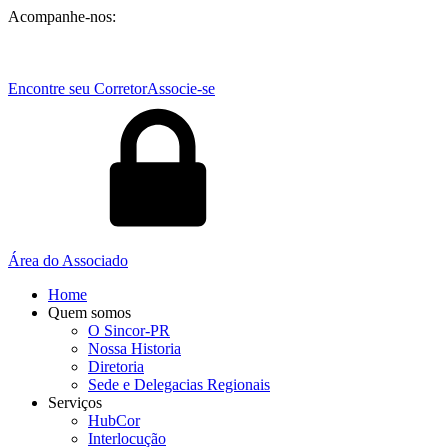
Acompanhe-nos:
Encontre seu Corretor
Associe-se
Área do Associado
Home
Quem somos
O Sincor-PR
Nossa Historia
Diretoria
Sede e Delegacias Regionais
Serviços
HubCor
Interlocução