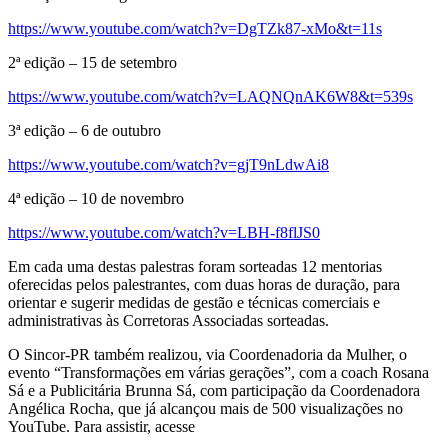
https://www.youtube.com/watch?v=DgTZk87-xMo&t=11s
2ª edição – 15 de setembro
https://www.youtube.com/watch?v=LAQNQnAK6W8&t=539s
3ª edição – 6 de outubro
https://www.youtube.com/watch?v=gjT9nLdwAi8
4ª edição – 10 de novembro
https://www.youtube.com/watch?v=LBH-f8flJS0
Em cada uma destas palestras foram sorteadas 12 mentorias
oferecidas pelos palestrantes, com duas horas de duração, para
orientar e sugerir medidas de gestão e técnicas comerciais e
administrativas às Corretoras Associadas sorteadas.
O Sincor-PR também realizou, via Coordenadoria da Mulher, o
evento “Transformações em várias gerações”, com a coach Rosana
Sá e a Publicitária Brunna Sá, com participação da Coordenadora
Angélica Rocha, que já alcançou mais de 500 visualizações no
YouTube. Para assistir, acesse