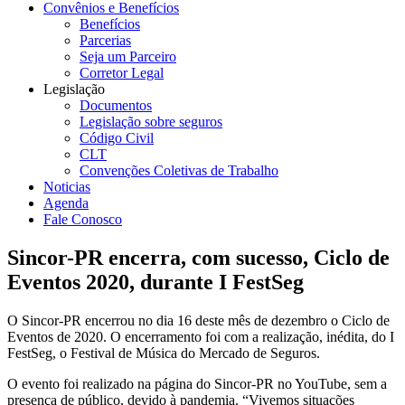
Convênios e Benefícios
Benefícios
Parcerias
Seja um Parceiro
Corretor Legal
Legislação
Documentos
Legislação sobre seguros
Código Civil
CLT
Convenções Coletivas de Trabalho
Noticias
Agenda
Fale Conosco
Sincor-PR encerra, com sucesso, Ciclo de
Eventos 2020, durante I FestSeg
O Sincor-PR encerrou no dia 16 deste mês de dezembro o Ciclo de
Eventos de 2020. O encerramento foi com a realização, inédita, do I
FestSeg, o Festival de Música do Mercado de Seguros.
O evento foi realizado na página do Sincor-PR no YouTube, sem a
presença de público, devido à pandemia. “Vivemos situações