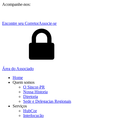
Acompanhe-nos:
Encontre seu Corretor
Associe-se
Área do Associado
Home
Quem somos
O Sincor-PR
Nossa Historia
Diretoria
Sede e Delegacias Regionais
Serviços
HubCor
Interlocução