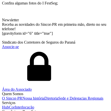
Confira algumas fotos do I FestSeg;
Newsletter
Receba as novidades do Sincor-PR em primeira mão, direto no seu
telefone!
[gravityform id="6" title="true"]
Sindicato dos Corretores de Seguros do Paraná
Associe-se
Área do Associado
Quem Somos
O Sincor-PR
Nossa história
Diretoria
Sede e Delegacias Regionais
Serviços
HubCor
Interlocução