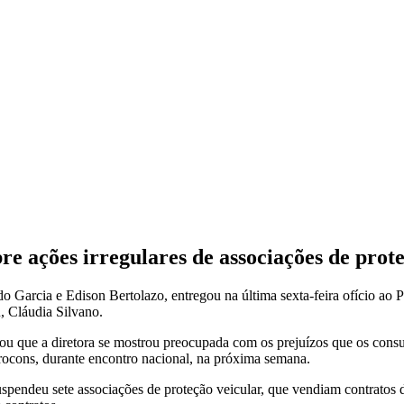
e ações irregulares de associações de prot
Garcia e Edison Bertolazo, entregou na última sexta-feira ofício ao P
, Cláudia Silvano.
ou que a diretora se mostrou preocupada com os prejuízos que os cons
rocons, durante encontro nacional, na próxima semana.
ndeu sete associações de proteção veicular, que vendiam contratos d