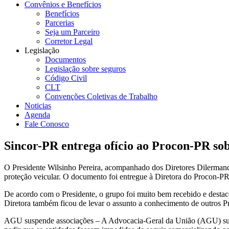
Convênios e Benefícios
Benefícios
Parcerias
Seja um Parceiro
Corretor Legal
Legislação
Documentos
Legislação sobre seguros
Código Civil
CLT
Convenções Coletivas de Trabalho
Noticias
Agenda
Fale Conosco
Sincor-PR entrega ofício ao Procon-PR sobr
O Presidente Wilsinho Pereira, acompanhado dos Diretores Dilermando 
proteção veicular. O documento foi entregue à Diretora do Procon-PR
De acordo com o Presidente, o grupo foi muito bem recebido e destac
Diretora também ficou de levar o assunto a conhecimento de outros P
AGU suspende associações – A Advocacia-Geral da União (AGU) suspe