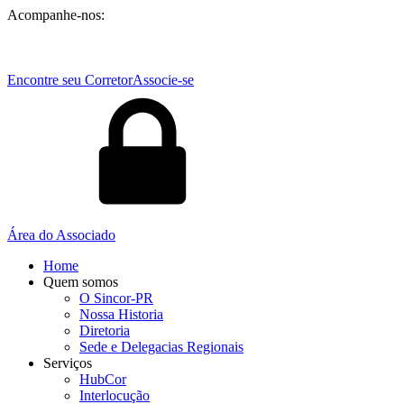
Acompanhe-nos:
Encontre seu Corretor
Associe-se
Área do Associado
Home
Quem somos
O Sincor-PR
Nossa Historia
Diretoria
Sede e Delegacias Regionais
Serviços
HubCor
Interlocução