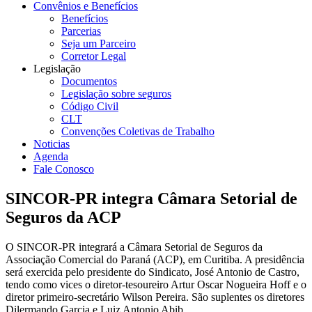
Convênios e Benefícios
Benefícios
Parcerias
Seja um Parceiro
Corretor Legal
Legislação
Documentos
Legislação sobre seguros
Código Civil
CLT
Convenções Coletivas de Trabalho
Noticias
Agenda
Fale Conosco
SINCOR-PR integra Câmara Setorial de
Seguros da ACP
O SINCOR-PR integrará a Câmara Setorial de Seguros da
Associação Comercial do Paraná (ACP), em Curitiba. A presidência
será exercida pelo presidente do Sindicato, José Antonio de Castro,
tendo como vices o diretor-tesoureiro Artur Oscar Nogueira Hoff e o
diretor primeiro-secretário Wilson Pereira. São suplentes os diretores
Dilermando Garcia e Luiz Antonio Abib.