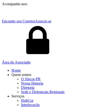
Acompanhe-nos:
Encontre seu Corretor
Associe-se
Área do Associado
Home
Quem somos
O Sincor-PR
Nossa Historia
Diretoria
Sede e Delegacias Regionais
Serviços
HubCor
Interlocução