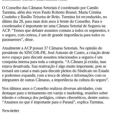
O Conselho das Câmaras Setoriais é coordenado por Camilo
Turmina, além dos vices Paulo Roberto Brunel, Maria Cristina
Coutinho e Basílio Teixeira de Brito. Turmina foi reconduzido, no
último dia 28, para mais dois anos à frente do Conselho. Para o
coordenador é importante ter uma Câmara Setorial de Seguros na
ACP. “Temos que debater assuntos comuns a todos os segmentos, e
o seguro, com certeza, é um de grande importância para todos os
paranaenses”, disse.
Atualmente a ACP possui 37 Câmaras Setoriais. Na opinião do
presidente do SINCOR-PR, José Antonio de Castro, a criação deste
novo espaço para discutir assuntos relacionados a seguros é um
conquista imensa para toda a categoria. “A Câmara já existia, mas
estava desativada. Sua reativação é algo muito importante, pois se
tornará um canal a mais para discutir pleitos do Sindicato no Estado
e podermos expandir, com a troca de ideias e informações com os
integrantes de outras Câmaras, a importância da cultura do seguro”.
Nos últimos anos o Conselho realizou diversas atividades, com
destaque para o treinamento em varejo e marketing, reuniões sobre
trânsito e cobrança dos pedágios, crimes cibernéticos, dentre outros.
“Atuamos no que é importante para o Paraná”, explica Turmina.
Newsletter