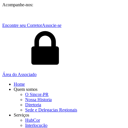
Acompanhe-nos:
Encontre seu Corretor
Associe-se
Área do Associado
Home
Quem somos
O Sincor-PR
Nossa Historia
Diretoria
Sede e Delegacias Regionais
Serviços
HubCor
Interlocução