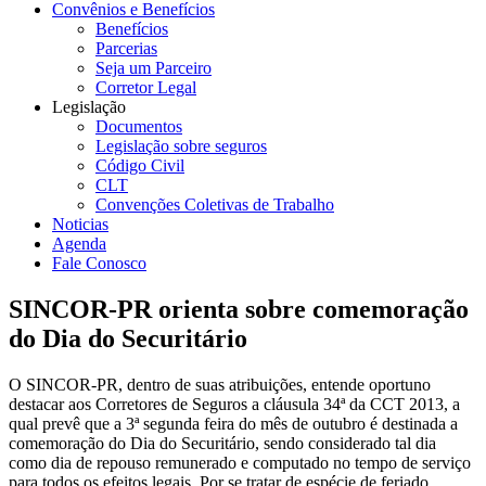
Convênios e Benefícios
Benefícios
Parcerias
Seja um Parceiro
Corretor Legal
Legislação
Documentos
Legislação sobre seguros
Código Civil
CLT
Convenções Coletivas de Trabalho
Noticias
Agenda
Fale Conosco
SINCOR-PR orienta sobre comemoração
do Dia do Securitário
O SINCOR-PR, dentro de suas atribuições, entende oportuno
destacar aos Corretores de Seguros a cláusula 34ª da CCT 2013, a
qual prevê que a 3ª segunda feira do mês de outubro é destinada a
comemoração do Dia do Securitário, sendo considerado tal dia
como dia de repouso remunerado e computado no tempo de serviço
para todos os efeitos legais. Por se tratar de espécie de feriado,