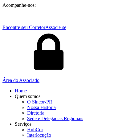
Acompanhe-nos:
Encontre seu Corretor
Associe-se
Área do Associado
Home
Quem somos
O Sincor-PR
Nossa Historia
Diretoria
Sede e Delegacias Regionais
Serviços
HubCor
Interlocução