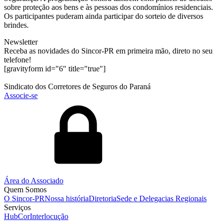
sobre proteção aos bens e às pessoas dos condomínios residenciais.
Os participantes puderam ainda participar do sorteio de diversos
brindes.
Newsletter
Receba as novidades do Sincor-PR em primeira mão, direto no seu
telefone!
[gravityform id="6" title="true"]
Sindicato dos Corretores de Seguros do Paraná
Associe-se
Área do Associado
Quem Somos
O Sincor-PR
Nossa história
Diretoria
Sede e Delegacias Regionais
Serviços
HubCor
Interlocução