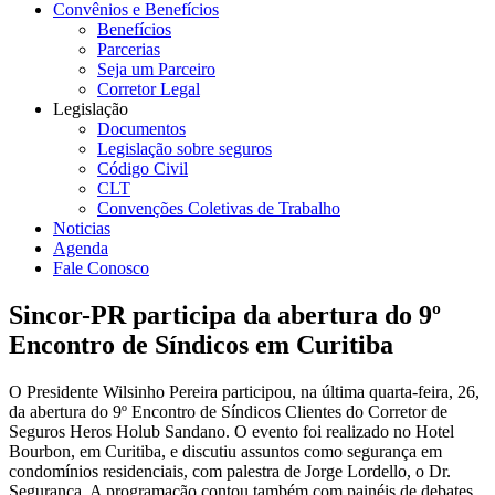
Convênios e Benefícios
Benefícios
Parcerias
Seja um Parceiro
Corretor Legal
Legislação
Documentos
Legislação sobre seguros
Código Civil
CLT
Convenções Coletivas de Trabalho
Noticias
Agenda
Fale Conosco
Sincor-PR participa da abertura do 9º
Encontro de Síndicos em Curitiba
O Presidente Wilsinho Pereira participou, na última quarta-feira, 26,
da abertura do 9º Encontro de Síndicos Clientes do Corretor de
Seguros Heros Holub Sandano. O evento foi realizado no Hotel
Bourbon, em Curitiba, e discutiu assuntos como segurança em
condomínios residenciais, com palestra de Jorge Lordello, o Dr.
Segurança. A programação contou também com painéis de debates