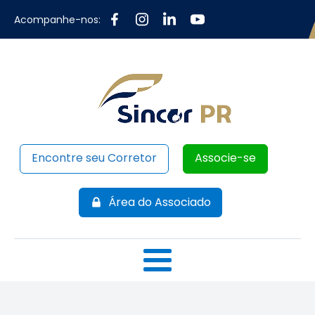
Acompanhe-nos:
Encontre seu Corretor
Associe-se
Área do Associado