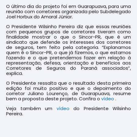
O último dia do projeto foi em Guarapuava, para uma
reunião com corretores organizada pelo Subdelegado
Joel Horbux do Amaral Júnior.
O Presidente Wilsinho Pereira diz que essas reuniões
com pequenos grupos de corretores tiveram como
finalidade mostrar o que o Sincor-PR, que é um
sindicato que defende os interesses dos corretores
de seguros, tem feito pela categoria. “Explanamos
quem é o Sincor-PR, o que já fizemos, o que estamos
fazendo e o que pretendemos fazer em relação à
representação, defesa, orientação e benefícios aos
Corretores de Seguros do Paraná associados”,
explica.
O Presidente ressalta que o resultado desta primeira
edição foi muito positivo e que o depoimento do
corretor Juliano Lourenço, de Guarapuava, resume
bem a proposta deste projeto. Confira o
vídeo
.
Veja também um
vídeo
do Presidente Wilsinho
Pereira.