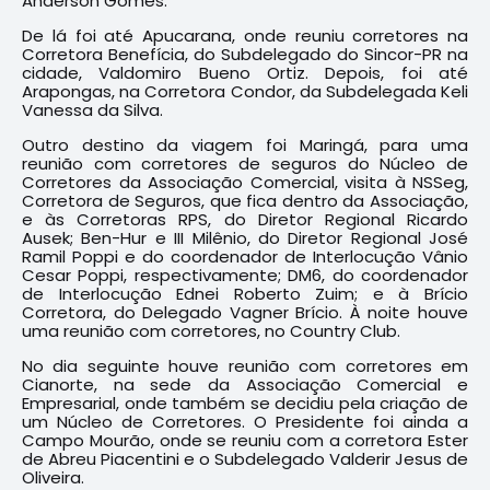
Anderson Gomes.
De lá foi até Apucarana, onde reuniu corretores na
Corretora Benefícia, do Subdelegado do Sincor-PR na
cidade, Valdomiro Bueno Ortiz. Depois, foi até
Arapongas, na Corretora Condor, da Subdelegada Keli
Vanessa da Silva.
Outro destino da viagem foi Maringá, para uma
reunião com corretores de seguros do Núcleo de
Corretores da Associação Comercial, visita à NSSeg,
Corretora de Seguros, que fica dentro da Associação,
e às Corretoras RPS, do Diretor Regional Ricardo
Ausek; Ben-Hur e III Milênio, do Diretor Regional José
Ramil Poppi e do coordenador de Interlocução Vânio
Cesar Poppi, respectivamente; DM6, do coordenador
de Interlocução Ednei Roberto Zuim; e à Brício
Corretora, do Delegado Vagner Brício. À noite houve
uma reunião com corretores, no Country Club.
No dia seguinte houve reunião com corretores em
Cianorte, na sede da Associação Comercial e
Empresarial, onde também se decidiu pela criação de
um Núcleo de Corretores. O Presidente foi ainda a
Campo Mourão, onde se reuniu com a corretora Ester
de Abreu Piacentini e o Subdelegado Valderir Jesus de
Oliveira.