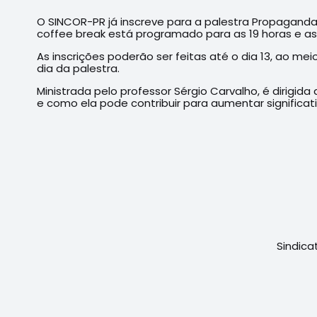
O SINCOR-PR já inscreve para a palestra Propaganda
coffee break está programado para as 19 horas e as a
As inscrições poderão ser feitas até o dia 13, ao mei
dia da palestra.
Ministrada pelo professor Sérgio Carvalho, é dirig
e como ela pode contribuir para aumentar significa
Sindica