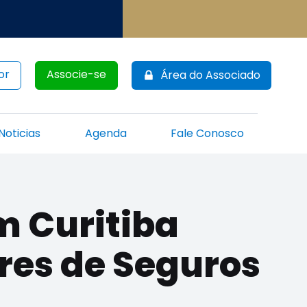
or
Associe-se
Área do Associado
Noticias
Agenda
Fale Conosco
 Curitiba
res de Seguros