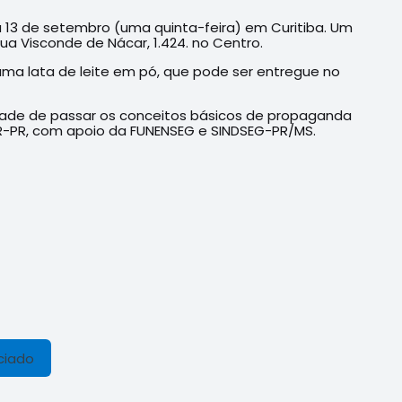
a 13 de setembro (uma quinta-feira) em Curitiba. Um
Rua Visconde de Nácar, 1.424. no Centro.
é uma lata de leite em pó, que pode ser entregue no
lidade de passar os conceitos básicos de propaganda
OR-PR, com apoio da FUNENSEG e SINDSEG-PR/MS.
ciado