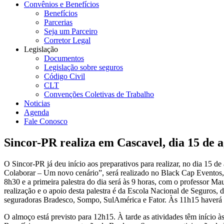
Convênios e Benefícios
Benefícios
Parcerias
Seja um Parceiro
Corretor Legal
Legislação
Documentos
Legislação sobre seguros
Código Civil
CLT
Convenções Coletivas de Trabalho
Noticias
Agenda
Fale Conosco
Sincor-PR realiza em Cascavel, dia 15 de 
O Sincor-PR já deu início aos preparativos para realizar, no dia 15 
Colaborar – Um novo cenário”, será realizado no Black Cap Eventos, n
8h30 e a primeira palestra do dia será às 9 horas, com o professor 
realização e o apoio desta palestra é da Escola Nacional de Seguros
seguradoras Bradesco, Sompo, SulAmérica e Fator. Às 11h15 haverá
O almoço está previsto para 12h15. À tarde as atividades têm início à