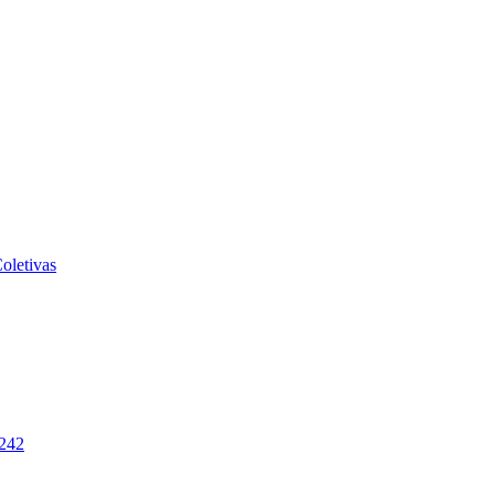
oletivas
-242