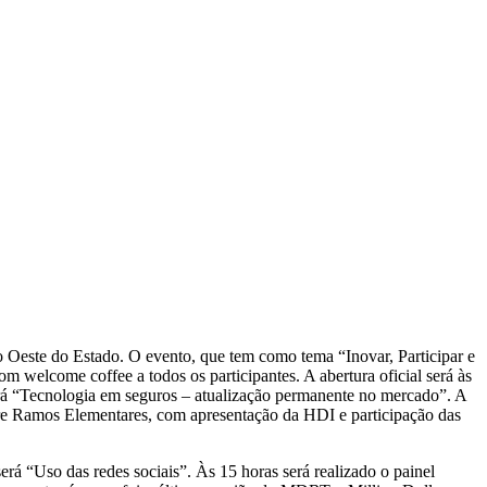
o Oeste do Estado. O evento, que tem como tema “Inovar, Participar e
 welcome coffee a todos os participantes. A abertura oficial será às
erá “Tecnologia em seguros – atualização permanente no mercado”. A
bre Ramos Elementares, com apresentação da HDI e participação das
rá “Uso das redes sociais”. Às 15 horas será realizado o painel