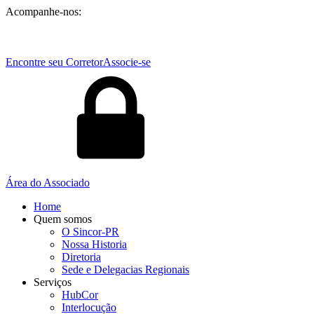
Acompanhe-nos:
Encontre seu Corretor
Associe-se
Área do Associado
Home
Quem somos
O Sincor-PR
Nossa Historia
Diretoria
Sede e Delegacias Regionais
Serviços
HubCor
Interlocução