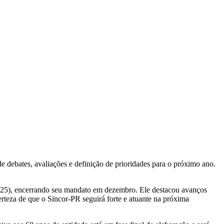
e debates, avaliações e definição de prioridades para o próximo ano.
2025), encerrando seu mandato em dezembro. Ele destacou avanços
erteza de que o Sincor-PR seguirá forte e atuante na próxima