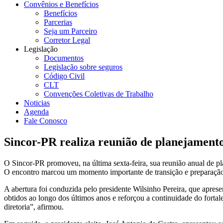
Convênios e Benefícios
Benefícios
Parcerias
Seja um Parceiro
Corretor Legal
Legislação
Documentos
Legislação sobre seguros
Código Civil
CLT
Convenções Coletivas de Trabalho
Noticias
Agenda
Fale Conosco
Sincor-PR realiza reunião de planejamento
O Sincor-PR promoveu, na última sexta-feira, sua reunião anual de pla
O encontro marcou um momento importante de transição e preparação 
A abertura foi conduzida pelo presidente Wilsinho Pereira, que apr
obtidos ao longo dos últimos anos e reforçou a continuidade do forta
diretoria”, afirmou.