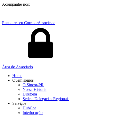
Acompanhe-nos:
Encontre seu Corretor
Associe-se
Área do Associado
Home
Quem somos
O Sincor-PR
Nossa Historia
Diretoria
Sede e Delegacias Regionais
Serviços
HubCor
Interlocução