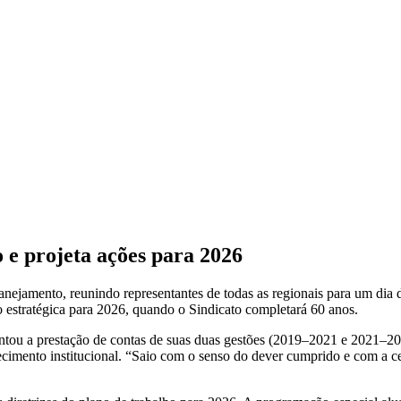
 e projeta ações para 2026
nejamento, reunindo representantes de todas as regionais para um dia d
estratégica para 2026, quando o Sindicato completará 60 anos.
esentou a prestação de contas de suas duas gestões (2019–2021 e 2021–
lecimento institucional. “Saio com o senso do dever cumprido e com a c