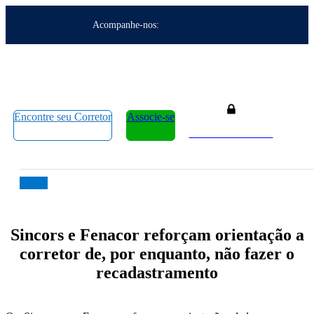
Acompanhe-nos:
Encontre seu Corretor
Associe-se
Área do Associado
Sincors e Fenacor reforçam orientação a
corretor de, por enquanto, não fazer o
recadastramento