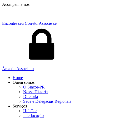
Acompanhe-nos:
Encontre seu Corretor
Associe-se
Área do Associado
Home
Quem somos
O Sincor-PR
Nossa Historia
Diretoria
Sede e Delegacias Regionais
Serviços
HubCor
Interlocução