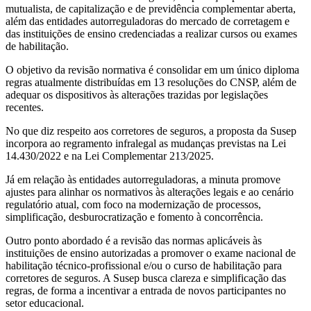
mutualista, de capitalização e de previdência complementar aberta,
além das entidades autorreguladoras do mercado de corretagem e
das instituições de ensino credenciadas a realizar cursos ou exames
de habilitação.
O objetivo da revisão normativa é consolidar em um único diploma
regras atualmente distribuídas em 13 resoluções do CNSP, além de
adequar os dispositivos às alterações trazidas por legislações
recentes.
No que diz respeito aos corretores de seguros, a proposta da Susep
incorpora ao regramento infralegal as mudanças previstas na Lei
14.430/2022 e na Lei Complementar 213/2025.
Já em relação às entidades autorreguladoras, a minuta promove
ajustes para alinhar os normativos às alterações legais e ao cenário
regulatório atual, com foco na modernização de processos,
simplificação, desburocratização e fomento à concorrência.
Outro ponto abordado é a revisão das normas aplicáveis às
instituições de ensino autorizadas a promover o exame nacional de
habilitação técnico-profissional e/ou o curso de habilitação para
corretores de seguros. A Susep busca clareza e simplificação das
regras, de forma a incentivar a entrada de novos participantes no
setor educacional.