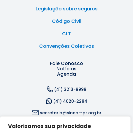
Legislação sobre seguros
Código Civil
CLT
Convenções Coletivas
Fale Conosco
Notícias
Agenda
(41) 3213-9999
(41) 4020-2284
secretaria@sincor-pr.org.br
Valorizamos sua privacidade
Rua Dr. Reynaldo Machado, 1309 - Rebouças, Curitiba