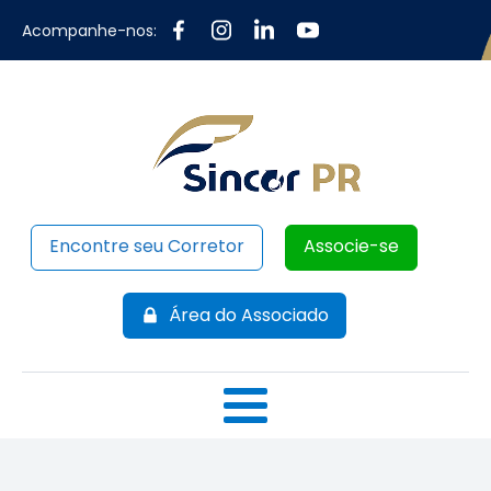
Acompanhe-nos:
Encontre seu Corretor
Associe-se
Área do Associado