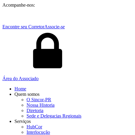
Acompanhe-nos:
Encontre seu Corretor
Associe-se
Área do Associado
Home
Quem somos
O Sincor-PR
Nossa Historia
Diretoria
Sede e Delegacias Regionais
Serviços
HubCor
Interlocução