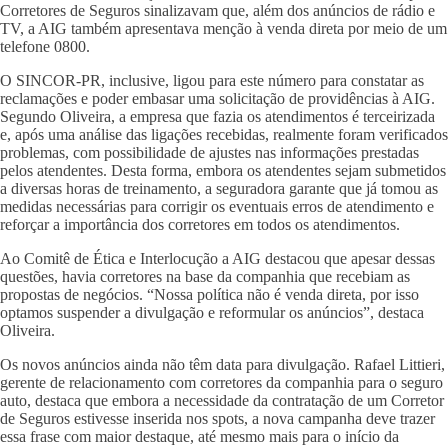
Corretores de Seguros sinalizavam que, além dos anúncios de rádio e
TV, a AIG também apresentava menção à venda direta por meio de um
telefone 0800.
O SINCOR-PR, inclusive, ligou para este número para constatar as
reclamações e poder embasar uma solicitação de providências à AIG.
Segundo Oliveira, a empresa que fazia os atendimentos é terceirizada
e, após uma análise das ligações recebidas, realmente foram verificados
problemas, com possibilidade de ajustes nas informações prestadas
pelos atendentes. Desta forma, embora os atendentes sejam submetidos
a diversas horas de treinamento, a seguradora garante que já tomou as
medidas necessárias para corrigir os eventuais erros de atendimento e
reforçar a importância dos corretores em todos os atendimentos.
Ao Comitê de Ética e Interlocução a AIG destacou que apesar dessas
questões, havia corretores na base da companhia que recebiam as
propostas de negócios. “Nossa política não é venda direta, por isso
optamos suspender a divulgação e reformular os anúncios”, destaca
Oliveira.
Os novos anúncios ainda não têm data para divulgação. Rafael Littieri,
gerente de relacionamento com corretores da companhia para o seguro
auto, destaca que embora a necessidade da contratação de um Corretor
de Seguros estivesse inserida nos spots, a nova campanha deve trazer
essa frase com maior destaque, até mesmo mais para o início da