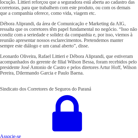
locução. Littieri reforçou que a seguradora está aberta ao cadastro das
corretoras, para que trabalhem com este produto, ou com os demais
que a companhia oferece, como vida, viagem etc.
Débora Aliprandi, da área de Comunicação e Marketing da AIG,
ressalta que os corretores têm papel fundamental no negócio. “Isso não
condiz com a seriedade e solidez da companhia e, por isso, viemos à
reunião apresentar nossos esclarecimentos. Pretendemos manter
sempre este diálogo e um canal aberto”, disse.
Leonardo Oliveira, Rafael Littieri e Débora Aliprandi, que estiveram
acompanhados do gerente de filial Wilson Bessa, foram recebidos pelo
presidente José Antonio de Castro e pelos diretores Artur Hoff, Wilson
Pereira, Dilermando Garcia e Paulo Baena.
Sindicato dos Corretores de Seguros do Paraná
Associe-se