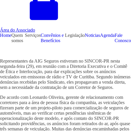
Área do Associado
Home
Quem
Serviços
Convênios e
Legislação
Noticias
Agenda
Fale
somos
Benefícios
Conosco
Representantes da AIG Seguros estiveram no SINCOR-PR nesta
segunda-feira (29), em reunião com a Diretoria Executiva e o Comitê
de Ética e Interlocução, para dar explicações sobre os anúncios
veiculados em emissoras de rádio e TV de Curitiba. Segundo inúmeras
denúncias recebidas pelo Sindicato, eles propagavam a venda direta,
sem a necessidade da contratação de um Corretor de Seguros.
De acordo com Leonardo Oliveira, gerente de relacionamento com
corretores para a área de pessoa física da companhia, as veiculações
fizeram parte de um projeto-piloto para comercialização de seguros de
automóveis, mas ao verificar certas pendências sistêmicas de
operacionalização deste modelo, e após contato do SINCOR-PR
solicitando providências, os anúncios foram retirados do ar, após quase
três semanas de veiculação. Muitas das denúncias encaminhadas pelos