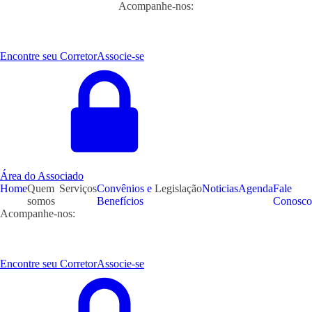
Acompanhe-nos:
Encontre seu Corretor
Associe-se
Área do Associado
Home
Quem
Serviços
Convênios e
Legislação
Noticias
Agenda
Fale
somos
Benefícios
Conosco
Acompanhe-nos:
Encontre seu Corretor
Associe-se