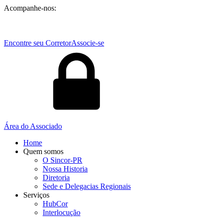
Acompanhe-nos:
Encontre seu Corretor
Associe-se
Área do Associado
Home
Quem somos
O Sincor-PR
Nossa Historia
Diretoria
Sede e Delegacias Regionais
Serviços
HubCor
Interlocução