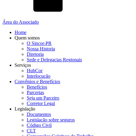
Área do Associado
Home
Quem somos
O Sincor-PR
Nossa Historia
Diretoria
Sede e Delegacias Regionais
Serviços
HubCor
Interlocução
Convênios e Benefícios
Benefícios
Parcerias
Seja um Parceiro
Corretor Legal
Legislação
Documentos
Legislação sobre seguros
Código Civil
CLT