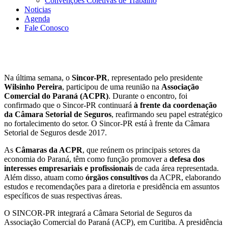
Convenções Coletivas de Trabalho
Noticias
Agenda
Fale Conosco
Na última semana, o
Sincor-PR
, representado pelo presidente
Wilsinho Pereira
, participou de uma reunião na
Associação
Comercial do Paraná (ACPR)
. Durante o encontro, foi
confirmado que o Sincor-PR continuará
à frente da coordenação
da Câmara Setorial de Seguros
, reafirmando seu papel estratégico
no fortalecimento do setor. O Sincor-PR está à frente da Câmara
Setorial de Seguros desde 2017.
As
Câmaras da ACPR
, que reúnem os principais setores da
economia do Paraná, têm como função promover a
defesa dos
interesses empresariais e profissionais
de cada área representada.
Além disso, atuam como
órgãos consultivos
da ACPR, elaborando
estudos e recomendações para a diretoria e presidência em assuntos
específicos de suas respectivas áreas.
O SINCOR-PR integrará a Câmara Setorial de Seguros da
Associação Comercial do Paraná (ACP), em Curitiba. A presidência