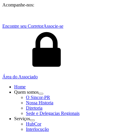
Acompanhe-nos:
Encontre seu Corretor
Associe-se
Área do Associado
Home
Quem somos
O Sincor-PR
Nossa Historia
Diretoria
Sede e Delegacias Regionais
Serviços
HubCor
Interlocução