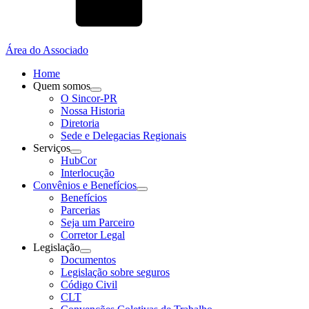
Área do Associado
Home
Quem somos
O Sincor-PR
Nossa Historia
Diretoria
Sede e Delegacias Regionais
Serviços
HubCor
Interlocução
Convênios e Benefícios
Benefícios
Parcerias
Seja um Parceiro
Corretor Legal
Legislação
Documentos
Legislação sobre seguros
Código Civil
CLT