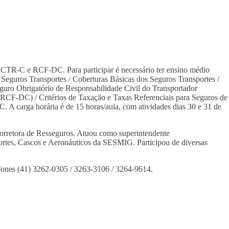
RCTR-C e RCF-DC. Para participar é necessário ter ensino médio
 Seguros Transportes / Coberturas Básicas dos Seguros Transportes /
eguro Obrigatório de Responsabilidade Civil do Transportador
RCF-DC) / Critérios de Taxação e Taxas Referenciais para Seguros de
 carga horária é de 15 horas/aula, com atividades dias 30 e 31 de
Corretora de Resseguros. Atuou como superintendente
rtes, Cascos e Aeronáuticos da SESMIG. Participou de diversas
lefones (41) 3262-0305 / 3263-3106 / 3264-9614.