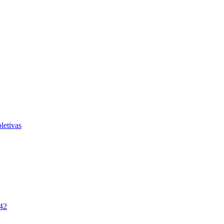
letivas
242