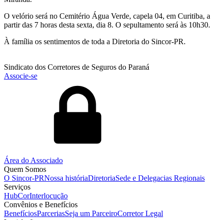
O velório será no Cemitério Água Verde, capela 04, em Curitiba, a
partir das 7 horas desta sexta, dia 8. O sepultamento será às 10h30.
À família os sentimentos de toda a Diretoria do Sincor-PR.
Sindicato dos Corretores de Seguros do Paraná
Associe-se
Área do Associado
Quem Somos
O Sincor-PR
Nossa história
Diretoria
Sede e Delegacias Regionais
Serviços
HubCor
Interlocução
Convênios e Benefícios
Benefícios
Parcerias
Seja um Parceiro
Corretor Legal