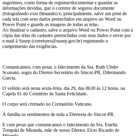
sugerimos, como forma de registrar/documentar e guardar as
informações devidas, que o corretor de seguros documente
(fotografando e/ou filmando) e, principalmente, salve um print de
cada tela com seus dados preenchidos em arquivo no Word ou
Power Point e guarde as imagens de todas as telas.
Ao finalizar o cadastro, salve o arquivo Word ou Power Point com a
cópia das telas do cadastro preenchidas com seus dados e envie por
e-mail à Susep (corretores@susep.gov.br) registrando o
cumprimento das exigências.
Comunicamos, com pesar, o falecimento da Sra. Ruth Uhdre
Scorsato, sogra do Diretor-Secretário do Sincor-PR, Dilermando
Garcia.
O velório será nesta sexta-feira, dia 29, das 8h30 às 12 horas, na
Capela 01 do Cemitério de Santa Felicidade.
O corpo será cremado no Crematório Vaticano.
À família os sentimentos de toda a Diretoria do Sincor-PR.
E com pesar que comunicamos o falecimento da Sra. Estella
Tempski de Miranda, mãe de nosso Diretor, Elcio Ricardo de
Miranda.