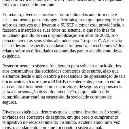
foi extremamente importante.
Entretanto, diversos corretores foram intimados anteriormente e
neste momento, por mensagem eletrônica, sem qualquer explicação
sobre os motivos que levaram a SUSEP a tomar essa providência, a
fazerem a inserção de suas fotos no sistema, o que não lhes foi
solicitado quando da sua disponibilização em abril de 2020, sob
pena de terem os seus status alterados para “suspenso”. A inserção
das selfies nos respectivos cadastros foi penosa, e recebemos vários
relatos sobre as dificuldades encontradas para o atendimento dessa
exigência.
Posteriormente, o sistema foi alterado para solicitar a inclusão dos
atos constitutivos das sociedades corretoras de seguros, algo que
alertamos desde o início sobre a necessidade de apresentação de tais
documentos. Ocorre que a SUSEP, recentemente, passou a entrar
em contato diretamente com os corretores de seguros responsáveis
para a apresentação dessa documentação, o que, não sendo
cumprido, acarretará na suspensão da sociedade corretora de
seguros.
Diversas exigências, dentre as quais a acima descrita, estão sendo
enviadas aos corretores de seguros, em que pese o cumprimento
tempestivo do recadastramento instituído, evidenciando, uma vez
mais, o açodamento com que foi criado o sistema atual,