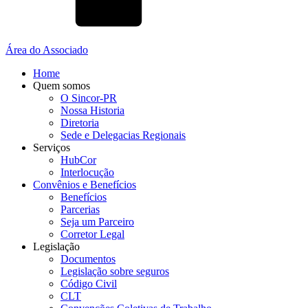
Área do Associado
Home
Quem somos
O Sincor-PR
Nossa Historia
Diretoria
Sede e Delegacias Regionais
Serviços
HubCor
Interlocução
Convênios e Benefícios
Benefícios
Parcerias
Seja um Parceiro
Corretor Legal
Legislação
Documentos
Legislação sobre seguros
Código Civil
CLT