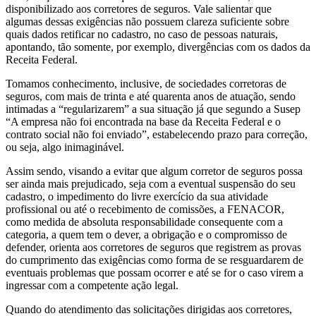
disponibilizado aos corretores de seguros. Vale salientar que
algumas dessas exigências não possuem clareza suficiente sobre
quais dados retificar no cadastro, no caso de pessoas naturais,
apontando, tão somente, por exemplo, divergências com os dados da
Receita Federal.
Tomamos conhecimento, inclusive, de sociedades corretoras de
seguros, com mais de trinta e até quarenta anos de atuação, sendo
intimadas a “regularizarem” a sua situação já que segundo a Susep
“A empresa não foi encontrada na base da Receita Federal e o
contrato social não foi enviado”, estabelecendo prazo para correção,
ou seja, algo inimaginável.
Assim sendo, visando a evitar que algum corretor de seguros possa
ser ainda mais prejudicado, seja com a eventual suspensão do seu
cadastro, o impedimento do livre exercício da sua atividade
profissional ou até o recebimento de comissões, a FENACOR,
como medida de absoluta responsabilidade consequente com a
categoria, a quem tem o dever, a obrigação e o compromisso de
defender, orienta aos corretores de seguros que registrem as provas
do cumprimento das exigências como forma de se resguardarem de
eventuais problemas que possam ocorrer e até se for o caso virem a
ingressar com a competente ação legal.
Quando do atendimento das solicitações dirigidas aos corretores,