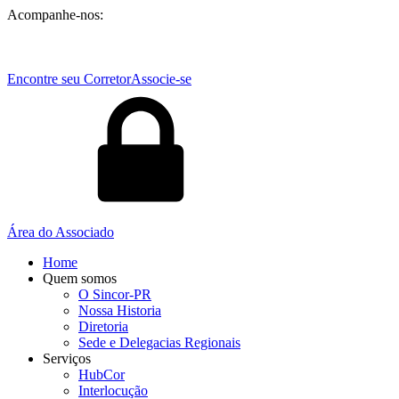
Acompanhe-nos:
Encontre seu Corretor
Associe-se
Área do Associado
Home
Quem somos
O Sincor-PR
Nossa Historia
Diretoria
Sede e Delegacias Regionais
Serviços
HubCor
Interlocução