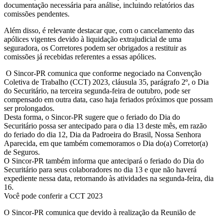
documentação necessária para análise, incluindo relatórios das
comissões pendentes.
Além disso, é relevante destacar que, com o cancelamento das
apólices vigentes devido à liquidação extrajudicial de uma
seguradora, os Corretores podem ser obrigados a restituir as
comissões já recebidas referentes a essas apólices.
O Sincor-PR comunica que conforme negociado na Convenção
Coletiva de Trabalho (CCT) 2023, cláusula 35, parágrafo 2º, o Dia
do Securitário, na terceira segunda-feira de outubro, pode ser
compensado em outra data, caso haja feriados próximos que possam
ser prolongados.
Desta forma, o Sincor-PR sugere que o feriado do Dia do
Securitário possa ser antecipado para o dia 13 deste mês, em razão
do feriado do dia 12, Dia da Padroeira do Brasil, Nossa Senhora
Aparecida, em que também comemoramos o Dia do(a) Corretor(a)
de Seguros.
O Sincor-PR também informa que antecipará o feriado do Dia do
Securitário para seus colaboradores no dia 13 e que não haverá
expediente nessa data, retornando às atividades na segunda-feira, dia
16.
Você pode conferir a CCT 2023
O Sincor-PR comunica que devido à realização da Reunião de