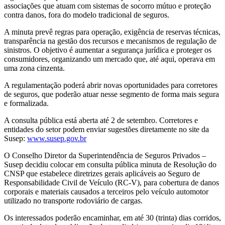
associações que atuam com sistemas de socorro mútuo e proteção
contra danos, fora do modelo tradicional de seguros.
A minuta prevê regras para operação, exigência de reservas técnicas,
transparência na gestão dos recursos e mecanismos de regulação de
sinistros. O objetivo é aumentar a segurança jurídica e proteger os
consumidores, organizando um mercado que, até aqui, operava em
uma zona cinzenta.
A regulamentação poderá abrir novas oportunidades para corretores
de seguros, que poderão atuar nesse segmento de forma mais segura
e formalizada.
A consulta pública está aberta até 2 de setembro. Corretores e
entidades do setor podem enviar sugestões diretamente no site da
Susep:
www.susep.gov.br
O Conselho Diretor da Superintendência de Seguros Privados –
Susep decidiu colocar em consulta pública minuta de Resolução do
CNSP que estabelece diretrizes gerais aplicáveis ao Seguro de
Responsabilidade Civil de Veículo (RC-V), para cobertura de danos
corporais e materiais causados a terceiros pelo veículo automotor
utilizado no transporte rodoviário de cargas.
Os interessados poderão encaminhar, em até 30 (trinta) dias corridos,