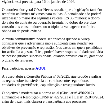
vigência está prevista para 16 de janeiro de 2026.
O coordenador-geral César Neves ressalta que a legislação também
redefiniu os limites máximos para multas. A penalidade não poderá
ultrapassar o maior dos seguintes valores: R$ 35 milhões; o dobro
do valor do contrato ou operação irregular; o dobro do prejuízo
causado aos consumidores; ou o triplo da vantagem econômica
obtida ou da perda evitada.
A multa administrativa poderá ser aplicada quando a Susep
considerar que a advertência não é suficiente para atender aos
objetivos de prevenção e repressão. Nos casos em que a penalidade
for atribuída a pessoa física, poderá haver responsabilidade solidária
da pessoa jurídica supervisionada, quando previsto em lei, garantido
o direito de regresso.
Para participar, acesse
AQUI.
A Susep abriu a Consulta Pública nº 08/2025, que propõe atualizar
as regras sobre transferência de carteiras entre seguradoras,
entidades de previdência, capitalização e resseguradores locais.
O objetivo é modernizar a norma atual (Circular nº 456/2012),
alinhando-a à Resolução CNSP nº 422/2021 e à Lei nº 15.040/2024,
além de trazer mais clareza e transparência aos processos.