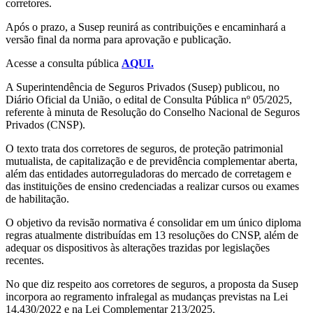
corretores.
Após o prazo, a Susep reunirá as contribuições e encaminhará a
versão final da norma para aprovação e publicação.
Acesse a consulta pública
AQUI.
A Superintendência de Seguros Privados (Susep) publicou, no
Diário Oficial da União, o edital de Consulta Pública nº 05/2025,
referente à minuta de Resolução do Conselho Nacional de Seguros
Privados (CNSP).
O texto trata dos corretores de seguros, de proteção patrimonial
mutualista, de capitalização e de previdência complementar aberta,
além das entidades autorreguladoras do mercado de corretagem e
das instituições de ensino credenciadas a realizar cursos ou exames
de habilitação.
O objetivo da revisão normativa é consolidar em um único diploma
regras atualmente distribuídas em 13 resoluções do CNSP, além de
adequar os dispositivos às alterações trazidas por legislações
recentes.
No que diz respeito aos corretores de seguros, a proposta da Susep
incorpora ao regramento infralegal as mudanças previstas na Lei
14.430/2022 e na Lei Complementar 213/2025.