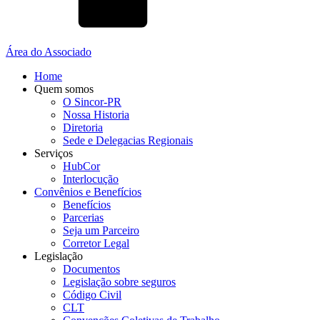
Área do Associado
Home
Quem somos
O Sincor-PR
Nossa Historia
Diretoria
Sede e Delegacias Regionais
Serviços
HubCor
Interlocução
Convênios e Benefícios
Benefícios
Parcerias
Seja um Parceiro
Corretor Legal
Legislação
Documentos
Legislação sobre seguros
Código Civil
CLT