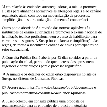
Já em relação às entidades autorreguladoras, a minuta promove
ajustes para alinhar os normativos às alterações legais e ao cenário
regulatório atual, com foco na modernização de processos,
simplificação, desburocratização e fomento à concorrência.
Outro ponto abordado é a revisão das normas aplicáveis às
instituições de ensino autorizadas a promover o exame nacional de
habilitação técnico-profissional e/ou o curso de habilitação para
corretores de seguros. A Susep busca clareza e simplificação das
regras, de forma a incentivar a entrada de novos participantes no
setor educacional.
A Consulta Pública ficará aberta por 45 dias corridos a partir da
publicação do edital, permitindo que interessados apresentem
sugestões e contribuições para o processo regulatório.
📌 A minuta e os detalhes do edital estão disponíveis no site da
Susep, no Sistema de Consultas Públicas:
👉 Acesse aqui: https://www.gov.br/susep/pt-br/documentos-e-
publicacoes/normativos/consultas-e-audiencias-publicas
A Susep colocou em consulta pública uma proposta de
regulamentação para as entidades de proteção mutualista —