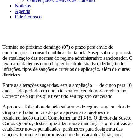
Convenções Coletivas de Trabalho
Noticias
Agenda
Fale Conosco
Termina no próximo domingo (07) o prazo para envio de
contribuições à consulta pública aberta pela Susep sobre a proposta
de atualização das normas do regime administrativo sancionador. O
texto aborda temas como inquérito administrativo, definição de
infrações, tipos de sanções e critérios de aplicação, além de outras
diretrizes.
Entre as alterações sugeridas, está a ampliação — de cinco para 10
anos — do período em que não será concedido novo registro ao
Corretor de Seguros que tiver tido seu registro cancelado.
A proposta foi elaborada pelo subgrupo de regime sancionador do
Grupo de Trabalho criado para apresentar sugestões de
regulamentação da Lei Complementar 213/15. O diretor da Susep,
Carlos Queiroz, destaca que a lei trouxe mudanças significativas ao
estabelecer novas penalidades, parâmetros para dosimetria das
sanções, termo de compromisso e medidas acautelatórias, cuja