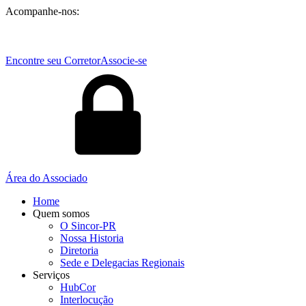
Acompanhe-nos:
Encontre seu Corretor
Associe-se
Área do Associado
Home
Quem somos
O Sincor-PR
Nossa Historia
Diretoria
Sede e Delegacias Regionais
Serviços
HubCor
Interlocução