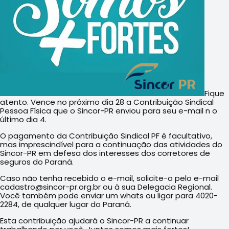
Fique
atento. Vence no próximo dia 28 a Contribuição Sindical
Pessoa Física que o Sincor-PR enviou para seu e-mail n o
último dia 4.
O pagamento da Contribuição Sindical PF é facultativo,
mas imprescindível para a continuação das atividades do
Sincor-PR em defesa dos interesses dos corretores de
seguros do Paraná.
Caso não tenha recebido o e-mail, solicite-o pelo e-mail
cadastro@sincor-pr.org.br ou à sua Delegacia Regional.
Você também pode enviar um whats ou ligar para 4020-
2284, de qualquer lugar do Paraná.
Esta contribuição ajudará o Sincor-PR a continuar