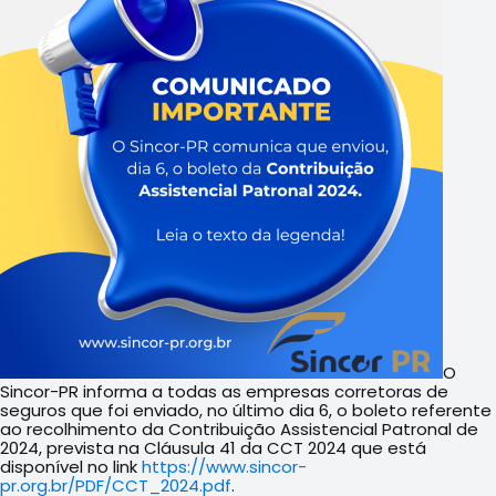
O
Sincor-PR informa a todas as empresas corretoras de
seguros que foi enviado, no último dia 6, o boleto referente
ao recolhimento da Contribuição Assistencial Patronal de
2024, prevista na Cláusula 41 da CCT 2024 que está
disponível no link
https://www.sincor-
pr.org.br/PDF/CCT_2024.pdf
.