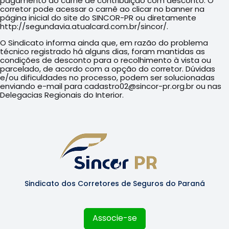
pagamento do carnê de contribuição com desconto. O
corretor pode acessar o carnê ao clicar no banner na
página inicial do site do SINCOR-PR ou diretamente
http://segundavia.atualcard.com.br/sincor/.
O Sindicato informa ainda que, em razão do problema
técnico registrado há alguns dias, foram mantidas as
condições de desconto para o recolhimento à vista ou
parcelado, de acordo com a opção do corretor. Dúvidas
e/ou dificuldades no processo, podem ser solucionadas
enviando e-mail para cadastro02@sincor-pr.org.br ou nas
Delegacias Regionais do Interior.
Sindicato dos Corretores de Seguros do Paraná
Associe-se