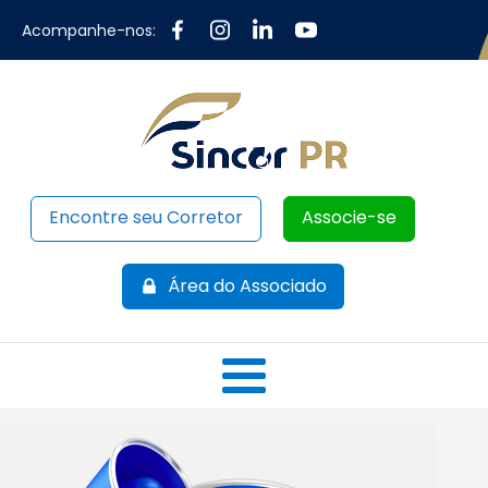
Acompanhe-nos:
Encontre seu Corretor
Associe-se
Área do Associado