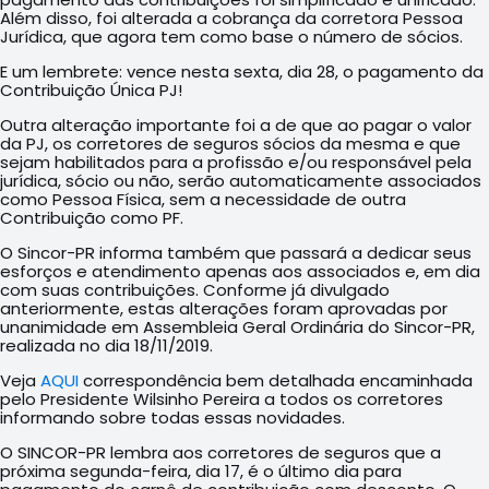
Além disso, foi alterada a cobrança da corretora Pessoa
Jurídica, que agora tem como base o número de sócios.
E um lembrete: vence nesta sexta, dia 28, o pagamento da
Contribuição Única PJ!
Outra alteração importante foi a de que ao pagar o valor
da PJ, os corretores de seguros sócios da mesma e que
sejam habilitados para a profissão e/ou responsável pela
jurídica, sócio ou não, serão automaticamente associados
como Pessoa Física, sem a necessidade de outra
Contribuição como PF.
O Sincor-PR informa também que passará a dedicar seus
esforços e atendimento apenas aos associados e, em dia
com suas contribuições. Conforme já divulgado
anteriormente, estas alterações foram aprovadas por
unanimidade em Assembleia Geral Ordinária do Sincor-PR,
realizada no dia 18/11/2019.
Veja
AQUI
correspondência bem detalhada encaminhada
pelo Presidente Wilsinho Pereira a todos os corretores
informando sobre todas essas novidades.
O SINCOR-PR lembra aos corretores de seguros que a
próxima segunda-feira, dia 17, é o último dia para