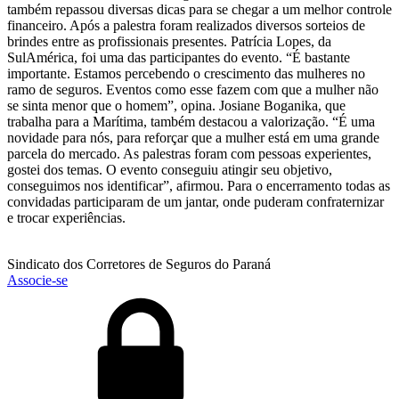
também repassou diversas dicas para se chegar a um melhor controle
financeiro. Após a palestra foram realizados diversos sorteios de
brindes entre as profissionais presentes. Patrícia Lopes, da
SulAmérica, foi uma das participantes do evento. “É bastante
importante. Estamos percebendo o crescimento das mulheres no
ramo de seguros. Eventos como esse fazem com que a mulher não
se sinta menor que o homem”, opina. Josiane Boganika, que
trabalha para a Marítima, também destacou a valorização. “É uma
novidade para nós, para reforçar que a mulher está em uma grande
parcela do mercado. As palestras foram com pessoas experientes,
gostei dos temas. O evento conseguiu atingir seu objetivo,
conseguimos nos identificar”, afirmou. Para o encerramento todas as
convidadas participaram de um jantar, onde puderam confraternizar
e trocar experiências.
Sindicato dos Corretores de Seguros do Paraná
Associe-se