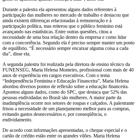
Durante a palestra ela apresentou alguns dados referentes à
participação das mulheres no mercado de trabalho e destacou que
ainda existem diferenças relacionadas à remuneração e à
participação política, mas reiterou que o público feminino está
avançando nas estatísticas. Entre outras questões, citou a
necessidade de uma boa relação dentro da empresa e como lidar
com a concorrência. Segundo ela é preciso sempre manter um ponto
de equilíbrio. “É necessário sempre encaixar alguma coisa a cada
dia”, disse ela.
A segunda palestra foi realizada pela diretora de ensino técnico da
FUNENSEG, Maria Helena Monteiro, profissional com mais de 40
anos de experiência em cargos executivos. Com o tema
“Independência Feminina e Educação Financeira”, Maria Helena
abordou diversos pontos de reflexão sobre a educação financeira.
Apontou alguns dados, como do SPC, que destaca que 52% das
pessoas endividadas no Brasil são mulheres. A maior parte da
inadimplência ocorre nos setores de roupas e calçados. A palestrante
frisou a necessidade de um planejamento melhor para as compras,
evitando gastos desnecessários e, por conseqüência, o
endividamento.
De acordo com informações apresentadas, o cheque especial e o
cartão de crédito estão entre os grandes vilões. Maria Helena