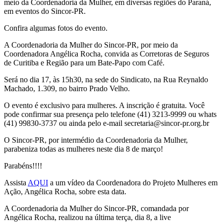
meio da Coordenadoria da Mulher, em diversas regiões do Paraná,
em eventos do Sincor-PR.
Confira algumas fotos do evento.
A Coordenadoria da Mulher do Sincor-PR, por meio da
Coordenadora Angélica Rocha, convida as Corretoras de Seguros
de Curitiba e Região para um Bate-Papo com Café.
Será no dia 17, às 15h30, na sede do Sindicato, na Rua Reynaldo
Machado, 1.309, no bairro Prado Velho.
O evento é exclusivo para mulheres. A inscrição é gratuita. Você
pode confirmar sua presença pelo telefone (41) 3213-9999 ou whats
(41) 99830-3737 ou ainda pelo e-mail secretaria@sincor-pr.org.br
O Sincor-PR, por intermédio da Coordenadoria da Mulher,
parabeniza todas as mulheres neste dia 8 de março!
Parabéns!!!!
Assista
AQUI
a um vídeo da Coordenadora do Projeto Mulheres em
Ação, Angélica Rocha, sobre esta data.
A Coordenadoria da Mulher do Sincor-PR, comandada por
Angélica Rocha, realizou na última terça, dia 8, a live