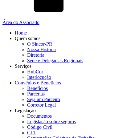
Área do Associado
Home
Quem somos
O Sincor-PR
Nossa Historia
Diretoria
Sede e Delegacias Regionais
Serviços
HubCor
Interlocução
Convênios e Benefícios
Benefícios
Parcerias
Seja um Parceiro
Corretor Legal
Legislação
Documentos
Legislação sobre seguros
Código Civil
CLT