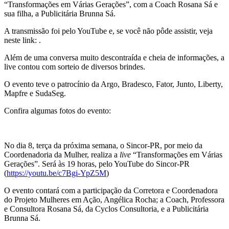
“Transformações em Várias Gerações”, com a Coach Rosana Sá e
sua filha, a Publicitária Brunna Sá.
A transmissão foi pelo YouTube e, se você não pôde assistir, veja
neste link:
.
Além de uma conversa muito descontraída e cheia de informações, a
live contou com sorteio de diversos brindes.
O evento teve o patrocínio da Argo, Bradesco, Fator, Junto, Liberty,
Mapfre e SudaSeg.
Confira algumas fotos do evento:
No dia 8, terça da próxima semana, o Sincor-PR, por meio da
Coordenadoria da Mulher, realiza a
live
“Transformações em Várias
Gerações”. Será às 19 horas, pelo YouTube do Sincor-PR
(
https://youtu.be/c7Bgi-YpZ5M
)
O evento contará com a participação da Corretora e Coordenadora
do Projeto Mulheres em Ação, Angélica Rocha; a Coach, Professora
e Consultora Rosana Sá, da Cyclos Consultoria, e a Publicitária
Brunna Sá.