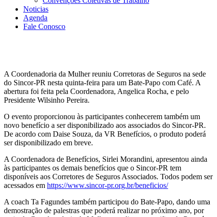
Convenções Coletivas de Trabalho
Noticias
Agenda
Fale Conosco
A Coordenadoria da Mulher reuniu Corretoras de Seguros na sede
do Sincor-PR nesta quinta-feira para um Bate-Papo com Café. A
abertura foi feita pela Coordenadora, Angelica Rocha, e pelo
Presidente Wilsinho Pereira.
O evento proporcionou às participantes conhecerem também um
novo benefício a ser disponibilizado aos associados do Sincor-PR.
De acordo com Daise Souza, da VR Benefícios, o produto poderá
ser disponibilizado em breve.
A Coordenadora de Benefícios, Sirlei Morandini, apresentou ainda
às participantes os demais benefícios que o Sincor-PR tem
disponíveis aos Corretores de Seguros Associados. Todos podem ser
acessados em
https://www.sincor-pr.org.br/beneficios/
A coach Ta Fagundes também participou do Bate-Papo, dando uma
demostração de palestras que poderá realizar no próximo ano, por