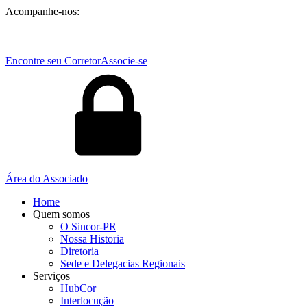
Acompanhe-nos:
Encontre seu Corretor
Associe-se
Área do Associado
Home
Quem somos
O Sincor-PR
Nossa Historia
Diretoria
Sede e Delegacias Regionais
Serviços
HubCor
Interlocução