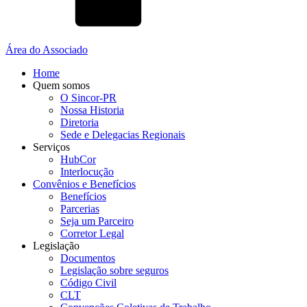
Área do Associado
Home
Quem somos
O Sincor-PR
Nossa Historia
Diretoria
Sede e Delegacias Regionais
Serviços
HubCor
Interlocução
Convênios e Benefícios
Benefícios
Parcerias
Seja um Parceiro
Corretor Legal
Legislação
Documentos
Legislação sobre seguros
Código Civil
CLT