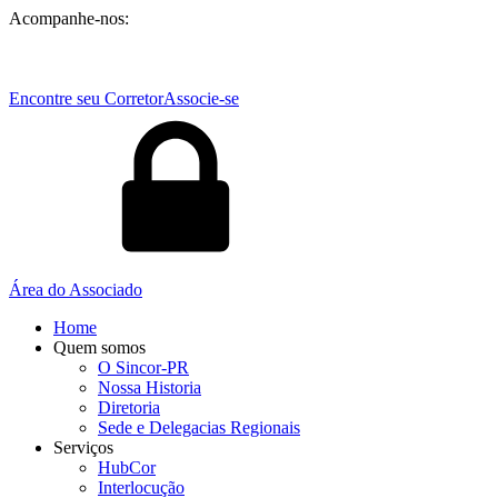
Acompanhe-nos:
Encontre seu Corretor
Associe-se
Área do Associado
Home
Quem somos
O Sincor-PR
Nossa Historia
Diretoria
Sede e Delegacias Regionais
Serviços
HubCor
Interlocução