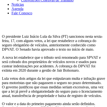
Convenções Coletivas de Trabalho
Noticias
Agenda
Fale Conosco
O presidente Luiz Inácio Lula da Silva (PT) sancionou nesta sexta-
feira, 17, com alguns vetos, a lei que restabelece a cobrança do
seguro obrigatório de veículos, anteriormente conhecido como
DPVAT. O Senado havia aprovado o texto no início de maio.
A nova lei estabelece que o tributo será renomeado para SPVAT e
será cobrado dos proprietários de veículos novos e usados para
custear indenizações por acidentes. A cobrança do DPVAT foi
extinta em 2020 durante a gestão de Jair Bolsonaro.
Lula vetou dois artigos da lei que estipulavam multa e infração grave
para motoristas que não pagassem o seguro no prazo determinado.
O governo justificou que essas medidas seriam excessivas, uma vez
que a lei já prevê a obrigatoriedade do seguro para o licenciamento
anual, transferência de propriedade e baixa de registro de veículos.
O valor e a data do primeiro pagamento ainda serão definidos.