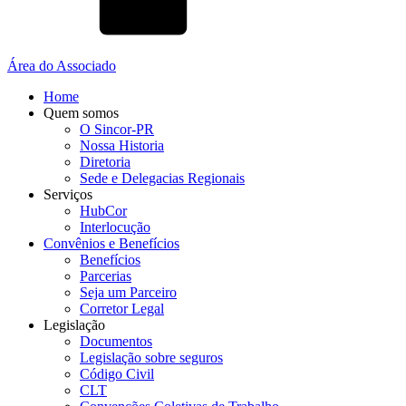
Área do Associado
Home
Quem somos
O Sincor-PR
Nossa Historia
Diretoria
Sede e Delegacias Regionais
Serviços
HubCor
Interlocução
Convênios e Benefícios
Benefícios
Parcerias
Seja um Parceiro
Corretor Legal
Legislação
Documentos
Legislação sobre seguros
Código Civil
CLT