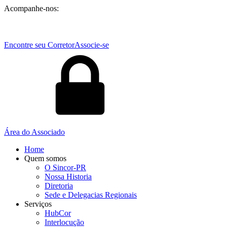
Acompanhe-nos:
Encontre seu Corretor
Associe-se
Área do Associado
Home
Quem somos
O Sincor-PR
Nossa Historia
Diretoria
Sede e Delegacias Regionais
Serviços
HubCor
Interlocução