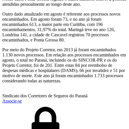
atendidas pessoalmente ao longo deste ano.
Outro dado atualizado em agosto é referente aos processos novos
encaminhados. Em agosto foram 73, e no ano já foram
encaminhados 613, a maior parte em Curitiba, com 196
encaminhamentos, 31,97% do total. Maringá teve no ano 126,
Londrina 141, a cidade de Cascavel registrou 70 processos
encaminhados, e Ponta Grossa 80.
Por meio do Projeto Corretor, em 2013 já foram encaminhados
1.130 novos processos. Em relação aos processos encaminhados em
agosto, o total no Paraná, incluindo os do SINCOR-PR e os do
Projeto Corretor, foi de 201. Entre estas 84 por reembolso de
despesas médicas e hospitalares (DAMS), 66 por invalidez e 51 por
motivo de morte. Este ano já foram encaminhados 1.733 processos
considerando todas as naturezas.
Sindicato dos Corretores de Seguros do Paraná
Associe-se