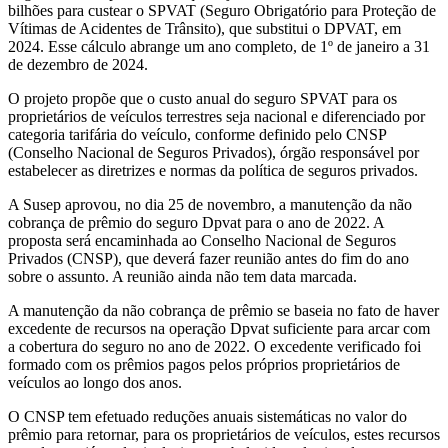
bilhões para custear o SPVAT (Seguro Obrigatório para Proteção de
Vítimas de Acidentes de Trânsito), que substitui o DPVAT, em
2024. Esse cálculo abrange um ano completo, de 1º de janeiro a 31
de dezembro de 2024.
O projeto propõe que o custo anual do seguro SPVAT para os
proprietários de veículos terrestres seja nacional e diferenciado por
categoria tarifária do veículo, conforme definido pelo CNSP
(Conselho Nacional de Seguros Privados), órgão responsável por
estabelecer as diretrizes e normas da política de seguros privados.
A Susep aprovou, no dia 25 de novembro, a manutenção da não
cobrança de prêmio do seguro Dpvat para o ano de 2022. A
proposta será encaminhada ao Conselho Nacional de Seguros
Privados (CNSP), que deverá fazer reunião antes do fim do ano
sobre o assunto. A reunião ainda não tem data marcada.
A manutenção da não cobrança de prêmio se baseia no fato de haver
excedente de recursos na operação Dpvat suficiente para arcar com
a cobertura do seguro no ano de 2022. O excedente verificado foi
formado com os prêmios pagos pelos próprios proprietários de
veículos ao longo dos anos.
O CNSP tem efetuado reduções anuais sistemáticas no valor do
prêmio para retornar, para os proprietários de veículos, estes recursos