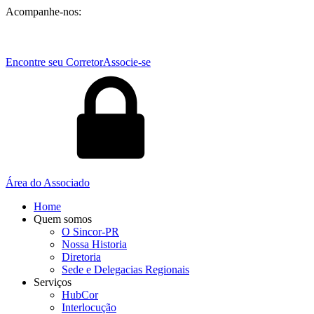
Acompanhe-nos:
Encontre seu Corretor
Associe-se
Área do Associado
Home
Quem somos
O Sincor-PR
Nossa Historia
Diretoria
Sede e Delegacias Regionais
Serviços
HubCor
Interlocução