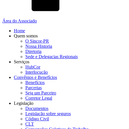
Área do Associado
Home
Quem somos
O Sincor-PR
Nossa Historia
Diretoria
Sede e Delegacias Regionais
Serviços
HubCor
Interlocução
Convênios e Benefícios
Benefícios
Parcerias
Seja um Parceiro
Corretor Legal
Legislação
Documentos
Legislação sobre seguros
Código Civil
CLT