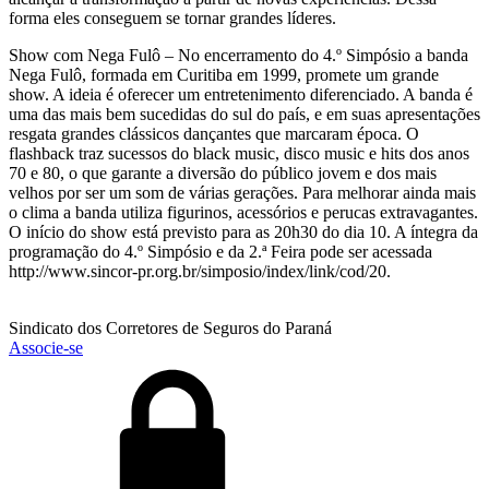
forma eles conseguem se tornar grandes líderes.
Show com Nega Fulô – No encerramento do 4.º Simpósio a banda
Nega Fulô, formada em Curitiba em 1999, promete um grande
show. A ideia é oferecer um entretenimento diferenciado. A banda é
uma das mais bem sucedidas do sul do país, e em suas apresentações
resgata grandes clássicos dançantes que marcaram época. O
flashback traz sucessos do black music, disco music e hits dos anos
70 e 80, o que garante a diversão do público jovem e dos mais
velhos por ser um som de várias gerações. Para melhorar ainda mais
o clima a banda utiliza figurinos, acessórios e perucas extravagantes.
O início do show está previsto para as 20h30 do dia 10. A íntegra da
programação do 4.º Simpósio e da 2.ª Feira pode ser acessada
http://www.sincor-pr.org.br/simposio/index/link/cod/20.
Sindicato dos Corretores de Seguros do Paraná
Associe-se