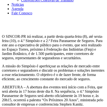
Convenções Coletivas de Trabalho
Noticias
Agenda
Fale Conosco
O SINCOR-PR irá realizar, a partir desta quarta-feira (8), até sexta-
feira (10), o 4.º Simpósio e a 2.ª Feira Paranaense de Seguros. Para
este ano a expectativa de público para o evento, que será realizado
no Espaço Torres, próximo à Federação das Indústrias (Fiep) e
Jardim Botânico, é de 1.500 participantes, entre corretores de
seguros, representantes de seguradoras e securitários.
A missão do Simpósio é aperfeiçoar as relações de mercado entre
corretores e seguradores e discutir os problemas e soluções inerentes
a esse relacionamento. O objetivo é o de fazer frente, de forma
eficiente, ao crescimento constante do mercado de seguros.
ABERTURA – A abertura dos eventos terá início com a Feira, que
será aberta às 17 horas deste dia 8. Na sequência, o 4.º Simpósio
Paranaense de Seguros será aberto oficialmente às 19 horas e, às
20h15, ocorrerá a palestra “Os Próximos 20 Anos”, ministrada pelo
consultor de empresas e conferencista Stephen Kanitz.