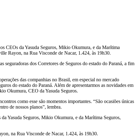
ão os CEOs da Yasuda Seguros, Mikio Okumura, e da Marítima
Deville Rayon, na Rua Visconde de Nacar, 1.424, às 19h30.
s seguradoras dos Corretores de Seguros do estado do Paraná, a fim
 operações das companhias no Brasil, em especial no mercado
guros do estado do Paraná. Além de apresentarmos as novidades em
 Mikio Okumura, CEO da Yasuda Seguros.
encontros como esse são momentos importantes. “São ocasiões únicas
ntro de nossos planos”, lembra.
EOs da Yasuda Seguros, Mikio Okumura, e da Marítima Seguros,
 Rayon, na Rua Visconde de Nacar, 1.424, às 19h30.