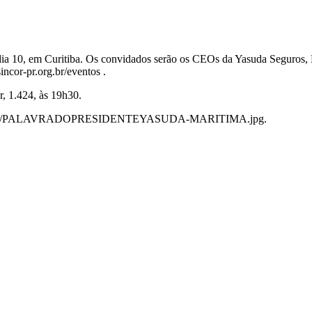
 dia 10, em Curitiba. Os convidados serão os CEOs da Yasuda Seguros,
incor-pr.org.br/eventos .
, 1.424, às 19h30.
sincor/536/PALAVRADOPRESIDENTEYASUDA-MARITIMA.jpg.