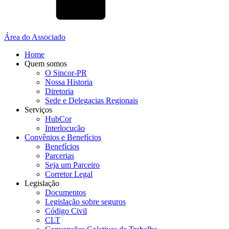
Área do Associado
Home
Quem somos
O Sincor-PR
Nossa Historia
Diretoria
Sede e Delegacias Regionais
Serviços
HubCor
Interlocução
Convênios e Benefícios
Benefícios
Parcerias
Seja um Parceiro
Corretor Legal
Legislação
Documentos
Legislação sobre seguros
Código Civil
CLT