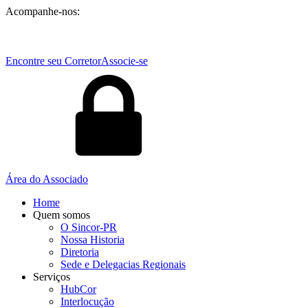
Acompanhe-nos:
Encontre seu Corretor
Associe-se
Área do Associado
Home
Quem somos
O Sincor-PR
Nossa Historia
Diretoria
Sede e Delegacias Regionais
Serviços
HubCor
Interlocução