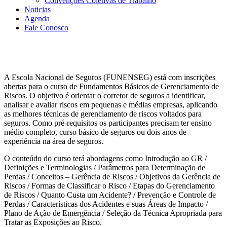
Convenções Coletivas de Trabalho
Noticias
Agenda
Fale Conosco
A Escola Nacional de Seguros (FUNENSEG) está com inscrições
abertas para o curso de Fundamentos Básicos de Gerenciamento de
Riscos. O objetivo é orientar o corretor de seguros a identificar,
analisar e avaliar riscos em pequenas e médias empresas, aplicando
as melhores técnicas de gerenciamento de riscos voltados para
seguros. Como pré-requisitos os participantes precisam ter ensino
médio completo, curso básico de seguros ou dois anos de
experiência na área de seguros.
O conteúdo do curso terá abordagens como Introdução ao GR /
Definições e Terminologias / Parâmetros para Determinação de
Perdas / Conceitos – Gerência de Riscos / Objetivos da Gerência de
Riscos / Formas de Classificar o Risco / Etapas do Gerenciamento
de Riscos / Quanto Custa um Acidente? / Prevenção e Controle de
Perdas / Características dos Acidentes e suas Áreas de Impacto /
Plano de Ação de Emergência / Seleção da Técnica Apropriada para
Tratar as Exposições ao Risco.