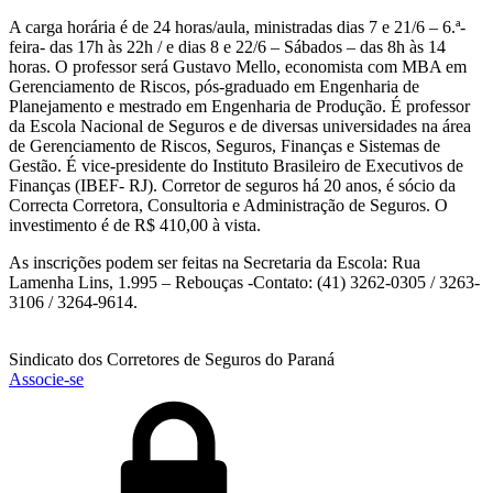
A carga horária é de 24 horas/aula, ministradas dias 7 e 21/6 – 6.ª-
feira- das 17h às 22h / e dias 8 e 22/6 – Sábados – das 8h às 14
horas. O professor será Gustavo Mello, economista com MBA em
Gerenciamento de Riscos, pós-graduado em Engenharia de
Planejamento e mestrado em Engenharia de Produção. É professor
da Escola Nacional de Seguros e de diversas universidades na área
de Gerenciamento de Riscos, Seguros, Finanças e Sistemas de
Gestão. É vice-presidente do Instituto Brasileiro de Executivos de
Finanças (IBEF- RJ). Corretor de seguros há 20 anos, é sócio da
Correcta Corretora, Consultoria e Administração de Seguros. O
investimento é de R$ 410,00 à vista.
As inscrições podem ser feitas na Secretaria da Escola: Rua
Lamenha Lins, 1.995 – Rebouças -Contato: (41) 3262-0305 / 3263-
3106 / 3264-9614.
Sindicato dos Corretores de Seguros do Paraná
Associe-se