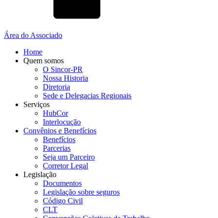
Área do Associado
Home
Quem somos
O Sincor-PR
Nossa Historia
Diretoria
Sede e Delegacias Regionais
Serviços
HubCor
Interlocução
Convênios e Benefícios
Benefícios
Parcerias
Seja um Parceiro
Corretor Legal
Legislação
Documentos
Legislação sobre seguros
Código Civil
CLT