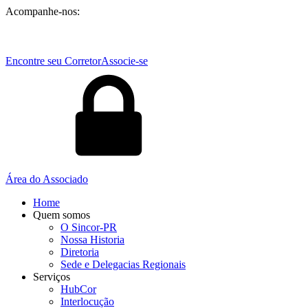
Acompanhe-nos:
Encontre seu Corretor
Associe-se
Área do Associado
Home
Quem somos
O Sincor-PR
Nossa Historia
Diretoria
Sede e Delegacias Regionais
Serviços
HubCor
Interlocução